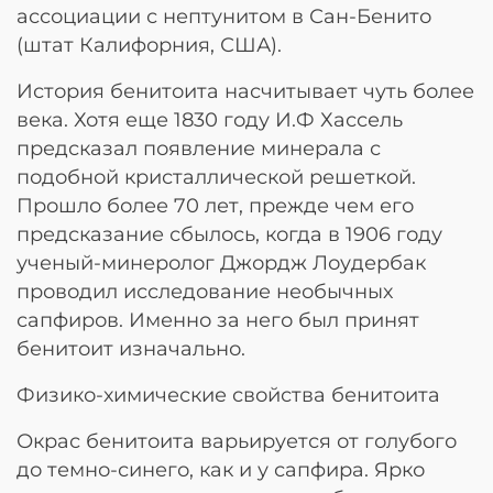
ассоциации с нептунитом в Сан-Бенито
(штат Калифорния, США).
История бенитоита насчитывает чуть более
века. Хотя еще 1830 году И.Ф Хассель
предсказал появление минерала с
подобной кристаллической решеткой.
Прошло более 70 лет, прежде чем его
предсказание сбылось, когда в 1906 году
ученый-минеролог Джордж Лоудербак
проводил исследование необычных
сапфиров. Именно за него был принят
бенитоит изначально.
Физико-химические свойства бенитоита
Окрас бенитоита варьируется от голубого
до темно-синего, как и у сапфира. Ярко