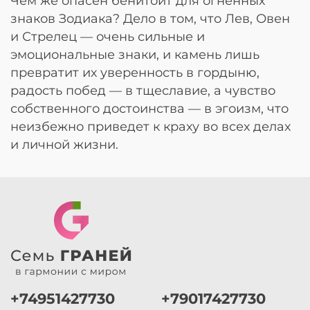
Чем же опасен бенитоит для огненных
знаков Зодиака? Дело в том, что Лев, Овен
и Стрелец — очень сильные и
эмоциональные знаки, и камень лишь
превратит их уверенность в гордыню,
радость побед — в тщеславие, а чувство
собственного достоинства — в эгоизм, что
неизбежно приведет к краху во всех делах
и личной жизни.
+74951427730
+79017427730