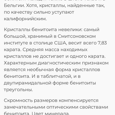
Бельгии. Хотя, кристаллы, найденные так,
по качеству сильно уступают
калифорнийским.
Кристаллы бенитоита невелики: самый
большой, хранимый в Смитсоновском
институте в столице США, весит всего 7,83
карата. Средняя масса находимых
кристаллов не достигает и одного карата.
Характерным диагностическим признаком
является необычная форма кристаллов
бенитоита. И в таблитчатой, и в
двупирамидальной форме бенитоиты
треугольны.
Скромность размеров компенсируется
замечательными оптическими свойствами
бенитоита. Цвет минерала,