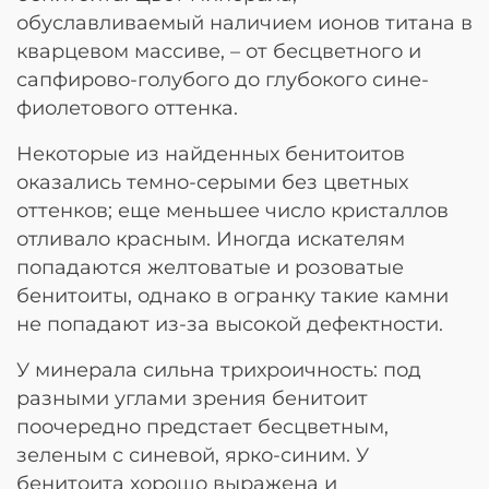
обуславливаемый наличием ионов титана в
кварцевом массиве, – от бесцветного и
сапфирово-голубого до глубокого сине-
фиолетового оттенка.
Некоторые из найденных бенитоитов
оказались темно-серыми без цветных
оттенков; еще меньшее число кристаллов
отливало красным. Иногда искателям
попадаются желтоватые и розоватые
бенитоиты, однако в огранку такие камни
не попадают из-за высокой дефектности.
У минерала сильна трихроичность: под
разными углами зрения бенитоит
поочередно предстает бесцветным,
зеленым с синевой, ярко-синим. У
бенитоита хорошо выражена и