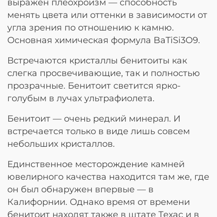
выражен плеохроизм — способность
менять цвета или оттенки в зависимости от
угла зрения по отношению к камню.
Основная химическая формула BaTiSi3O9.
Встречаются кристаллы бенитоиты как
слегка просвечивающие, так и полностью
прозрачные. Бенитоит светится ярко-
голубым в лучах ультрафиолета.
Бенитоит — очень редкий минерал. И
встречается только в виде лишь совсем
небольших кристаллов.
Единственное месторождение камней
ювелирного качества находится там же, где
он был обнаружен впервые — в
Калифорнии. Однако время от времени
бенитоит находят также в штате Техас и в