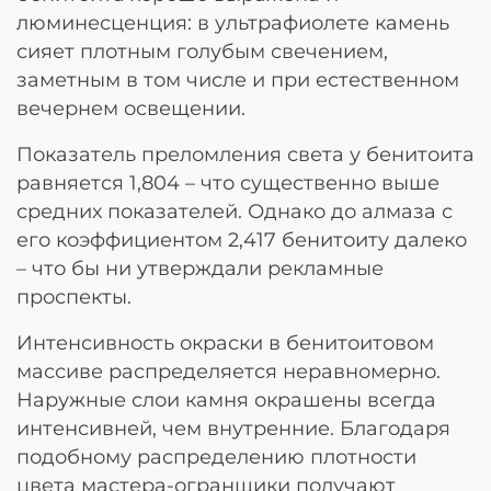
люминесценция: в ультрафиолете камень
сияет плотным голубым свечением,
заметным в том числе и при естественном
вечернем освещении.
Показатель преломления света у бенитоита
равняется 1,804 – что существенно выше
средних показателей. Однако до алмаза с
его коэффициентом 2,417 бенитоиту далеко
– что бы ни утверждали рекламные
проспекты.
Интенсивность окраски в бенитоитовом
массиве распределяется неравномерно.
Наружные слои камня окрашены всегда
интенсивней, чем внутренние. Благодаря
подобному распределению плотности
цвета мастера-огранщики получают