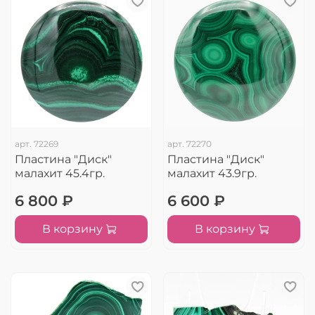
арт.
72269
арт.
72270
Пластина "Диск"
Пластина "Диск"
малахит 45.4гр.
малахит 43.9гр.
6 800 ₽
6 600 ₽
В корзину
В корзину