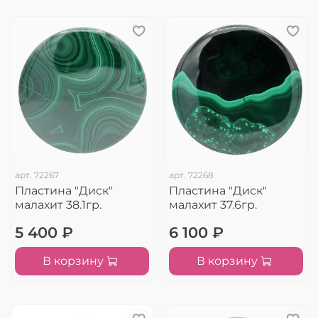
арт.
72267
арт.
72268
Пластина "Диск"
Пластина "Диск"
малахит 38.1гр.
малахит 37.6гр.
5 400 ₽
6 100 ₽
В корзину
В корзину