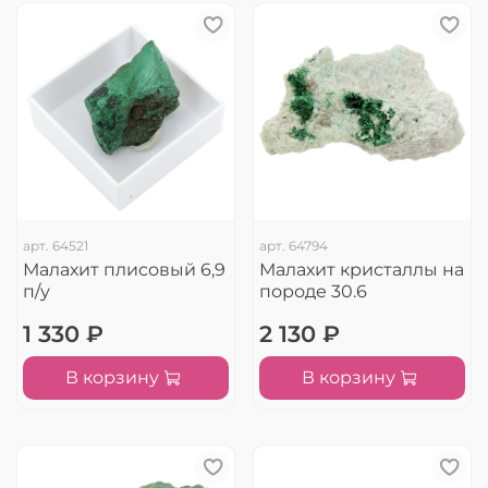
арт.
64521
арт.
64794
Малахит плисовый 6,9
Малахит кристаллы на
п/у
породе 30.6
1 330 ₽
2 130 ₽
В корзину
В корзину