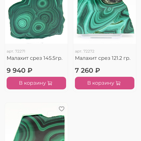
арт.
72271
арт.
72272
Малахит срез 145.5гр.
Малахит срез 121.2 гр.
9 940 ₽
7 260 ₽
В корзину
В корзину