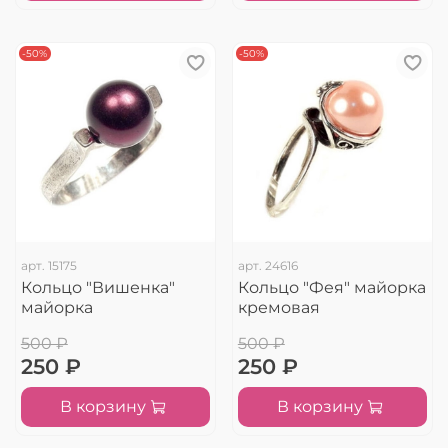
-50%
-50%
арт.
15175
арт.
24616
Кольцо "Вишенка"
Кольцо "Фея" майорка
майорка
кремовая
500 ₽
500 ₽
250 ₽
250 ₽
В корзину
В корзину