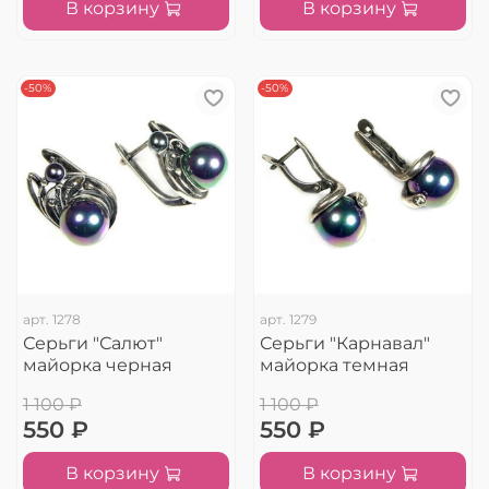
В корзину
В корзину
-50%
-50%
арт.
1278
арт.
1279
Серьги "Салют"
Серьги "Карнавал"
майорка черная
майорка темная
1 100 ₽
1 100 ₽
550 ₽
550 ₽
В корзину
В корзину