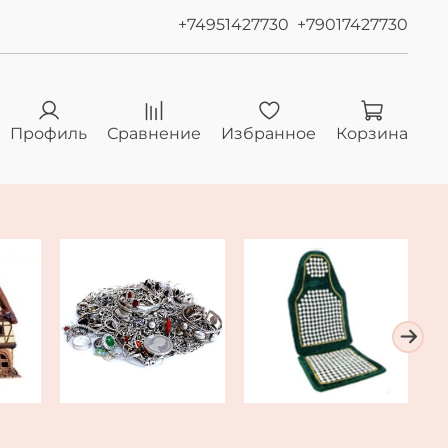
+74951427730
+79017427730
Профиль
Сравнение
Избранное
Корзина