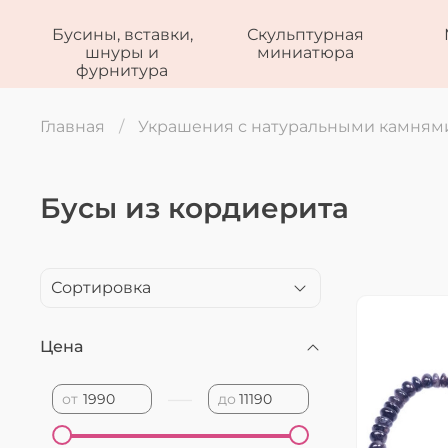
Бусины, вставки,
Скульптурная
шнуры и
миниатюра
фурнитура
Главная
Украшения с натуральными камням
Бусы из кордиерита
Цена
—
от
до