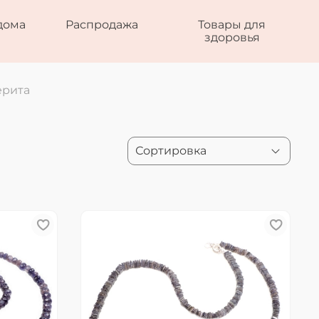
дома
Распродажа
Товары для
здоровья
ерита