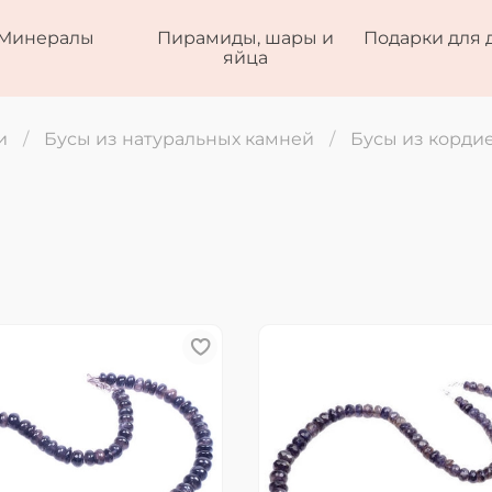
Минералы
Пирамиды, шары и
Подарки для 
яйца
и
Бусы из натуральных камней
Бусы из корди