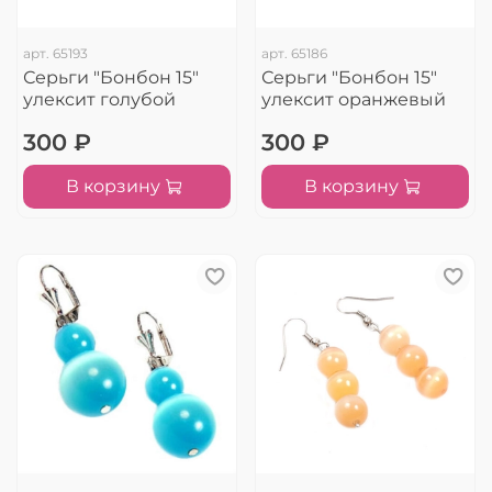
арт.
65193
арт.
65186
Серьги "Бонбон 15"
Серьги "Бонбон 15"
улексит голубой
улексит оранжевый
300 ₽
300 ₽
В корзину
В корзину