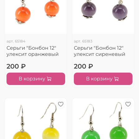
арт.
65184
арт.
65183
Серьги "Бонбон 12"
Серьги "Бонбон 12"
улексит оранжевый
улексит сиреневый
200 ₽
200 ₽
В корзину
В корзину