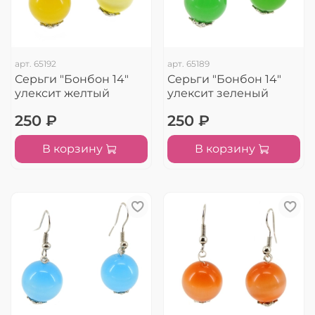
арт.
65192
арт.
65189
Серьги "Бонбон 14"
Серьги "Бонбон 14"
улексит желтый
улексит зеленый
250 ₽
250 ₽
В корзину
В корзину