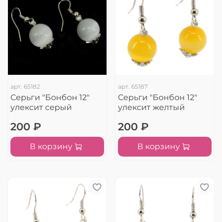
арт.
65182
арт.
65187
Серьги "Бонбон 12"
Серьги "Бонбон 12"
улексит серый
улексит желтый
200 ₽
200 ₽
В корзину
В корзину