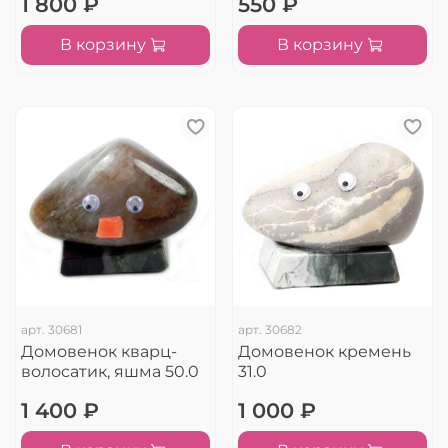
1 800 ₽
550 ₽
В корзину
В корзину
арт.
30681
арт.
30682
Домовенок кварц-
Домовенок кремень
волосатик, яшма 50.0
31.0
1 400 ₽
1 000 ₽