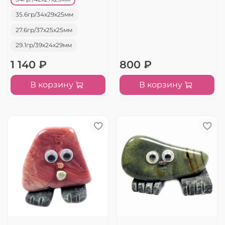
35.6гр/34х29х25мм
27.6гр/37х25х25мм
29.1гр/39х24х29мм
1 140 ₽
800 ₽
В корзину
В корзину