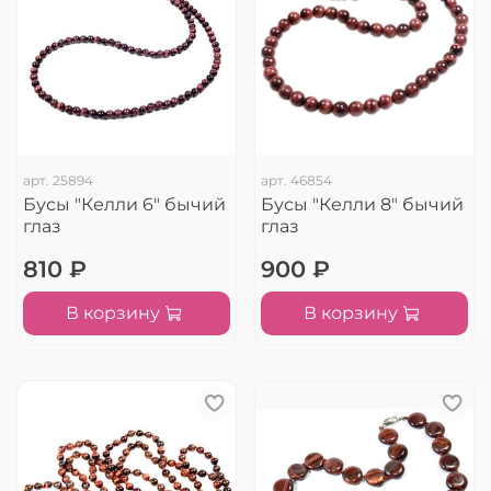
арт.
25894
арт.
46854
Бусы "Келли 6" бычий
Бусы "Келли 8" бычий
глаз
глаз
810 ₽
900 ₽
В корзину
В корзину