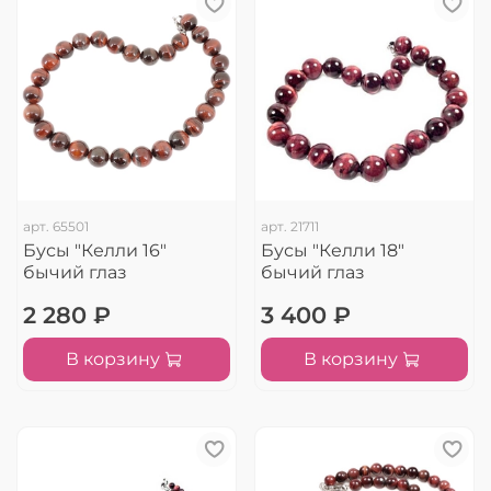
арт.
65501
арт.
21711
Бусы "Келли 16"
Бусы "Келли 18"
бычий глаз
бычий глаз
2 280 ₽
3 400 ₽
В корзину
В корзину