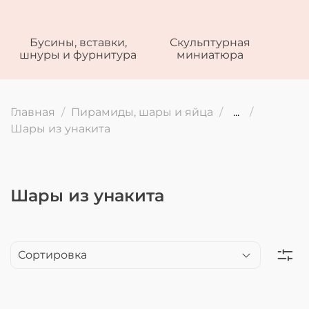
Бусины, вставки,
Скульптурная
шнуры и фурнитура
миниатюра
Главная
Пирамиды, шары и яйца
...
Шары из унакита
Шары из унакита