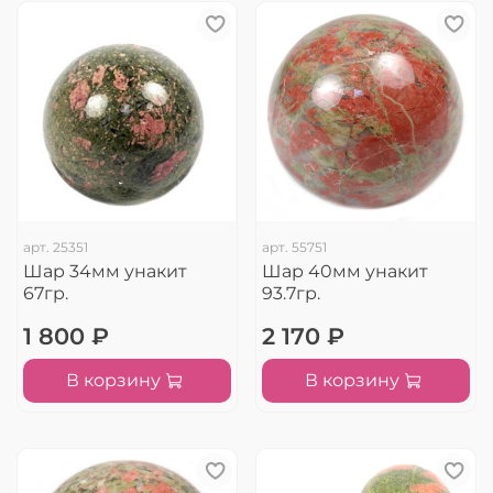
арт.
25351
арт.
55751
Шар 34мм унакит
Шар 40мм унакит
67гр.
93.7гр.
1 800 ₽
2 170 ₽
В корзину
В корзину