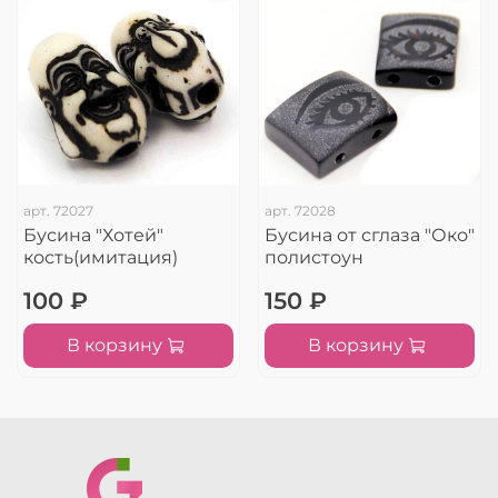
арт.
72027
арт.
72028
Бусина "Хотей"
Бусина от сглаза "Око"
кость(имитация)
полистоун
100 ₽
150 ₽
В корзину
В корзину