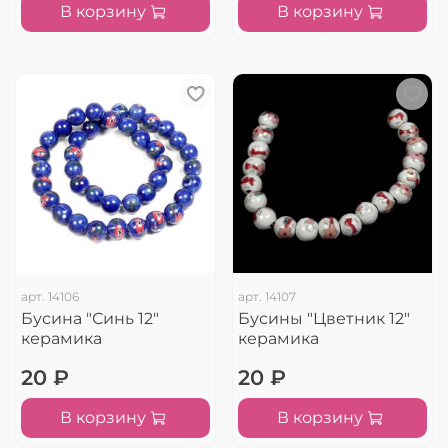
В корзину
В корзину
арт.
14106
арт.
14107
Бусина "Синь 12"
Бусины "Цветник 12"
керамика
керамика
20 ₽
20 ₽
В корзину
В корзину