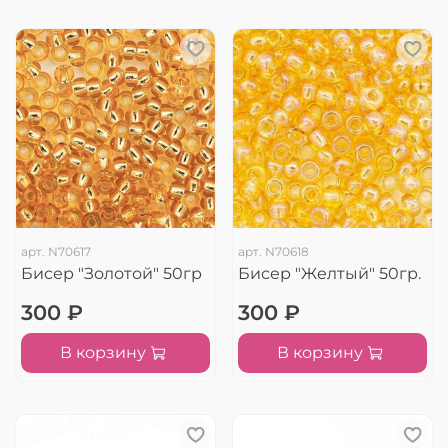
арт.
N70617
арт.
N70618
Бисер "Золотой" 50гр
Бисер "Желтый" 50гр.
300 ₽
300 ₽
В корзину
В корзину