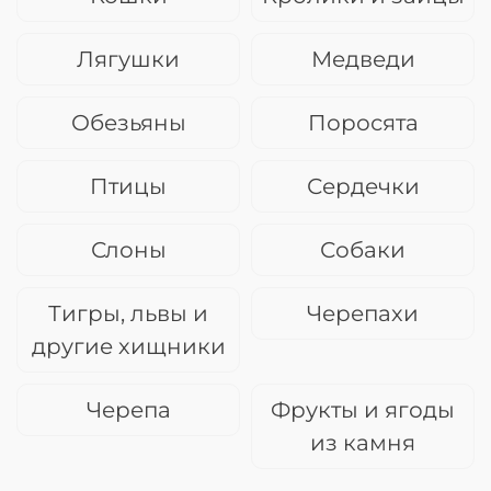
Лягушки
Медведи
Обезьяны
Поросята
Птицы
Сердечки
Слоны
Собаки
Тигры, львы и
Черепахи
другие хищники
Черепа
Фрукты и ягоды
из камня