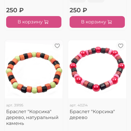
250 ₽
250 ₽
В корзину
В корзину
арт.
39195
арт.
40214
Браслет "Корсика"
Браслет "Корсика"
дерево, натуральный
дерево
камень