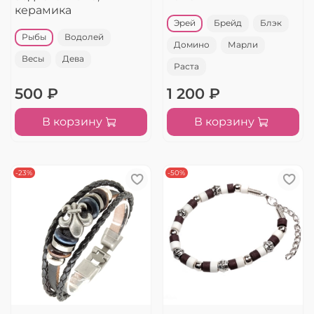
керамика
Эрей
Брейд
Блэк
Рыбы
Водолей
Домино
Марли
Весы
Дева
Раста
500 ₽
1 200 ₽
В корзину
В корзину
-23%
-50%