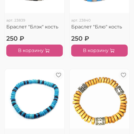
арт.
23839
арт.
23840
Браслет "Блэк" кость
Браслет "Блю" кость
250 ₽
250 ₽
В корзину
В корзину