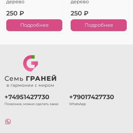
дерево
дерево
250 ₽
250 ₽
Подробнее
Подробнее
+74951427730
+79017427730
Позвонив, можно сделать заказ
WhatsApp