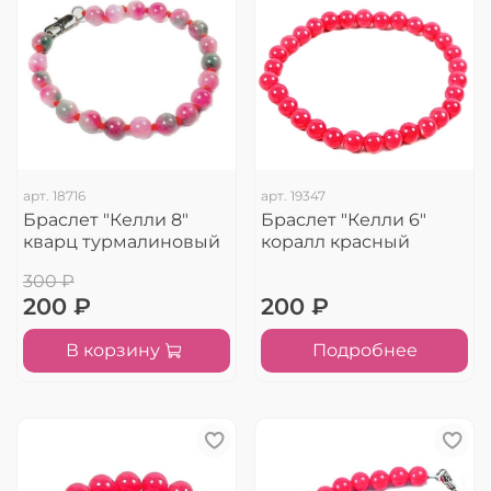
арт.
18716
арт.
19347
Браслет "Келли 8"
Браслет "Келли 6"
кварц турмалиновый
коралл красный
300 ₽
200 ₽
200 ₽
В корзину
Подробнее