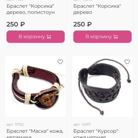
Браслет "Корсика"
Браслет "Корсика"
дерево, полистоун
дерево
250 ₽
250 ₽
В корзину
В корзину
арт.
11762
арт.
14917
Браслет "Маска" кожа,
Браслет "Курсор"
керамика
кожа черная