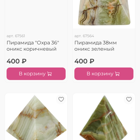
арт.
67561
арт.
67564
Пирамида "Охра 36"
Пирамида 38мм
оникс коричневый
оникс зеленый
400 ₽
400 ₽
В корзину
В корзину