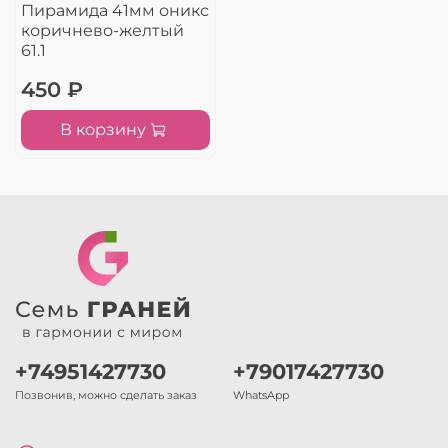
Пирамида 41мм оникс
коричнево-желтый
61.1
450 ₽
В корзину
+74951427730
+79017427730
Позвонив, можно сделать заказ
WhatsApp