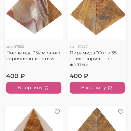
арт.
67555
арт.
67557
Пирамида 35мм оникс
Пирамида "Охра 35"
коричнево-желтый
оникс коричнево-
желтый
400 ₽
400 ₽
В корзину
В корзину