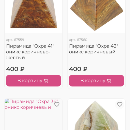
арт.
67559
арт.
67560
Пирамида "Охра 41"
Пирамида "Охра 43"
оникс коричнево-
оникс коричневый
желтый
400 ₽
400 ₽
В корзину
В корзину