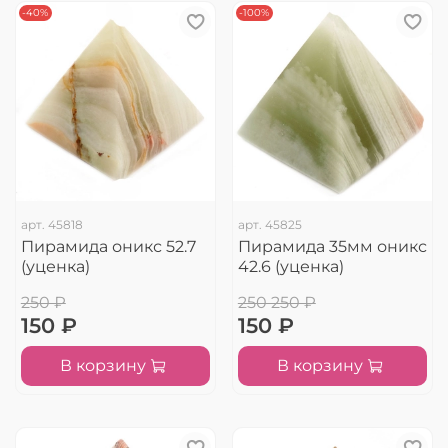
-40%
-100%
арт.
45818
арт.
45825
Пирамида оникс 52.7
Пирамида 35мм оникс
(уценка)
42.6 (уценка)
250 ₽
250 250 ₽
150 ₽
150 ₽
В корзину
В корзину