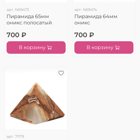
арт.
N69473
арт.
N69474
Пирамида 65мм
Пирамида 64мм
оникс полосатый
оникс
700 ₽
700 ₽
В корзину
В корзину
арт.
71179