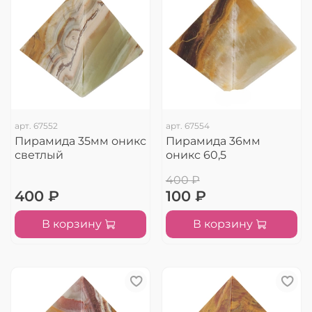
арт.
67552
арт.
67554
Пирамида 35мм оникс
Пирамида 36мм
светлый
оникс 60,5
400 ₽
400 ₽
100 ₽
В корзину
В корзину