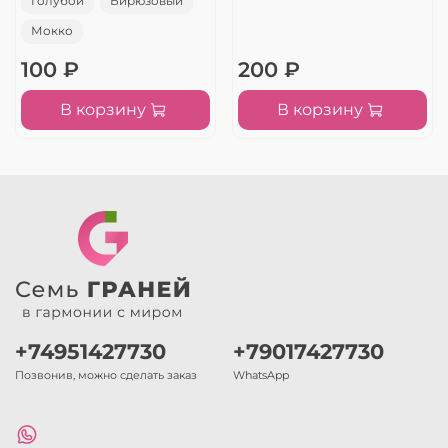
Голубой
Бирюзовый
Мокко
100 ₽
200 ₽
В корзину
В корзину
+74951427730
+79017427730
Позвонив, можно сделать заказ
WhatsApp