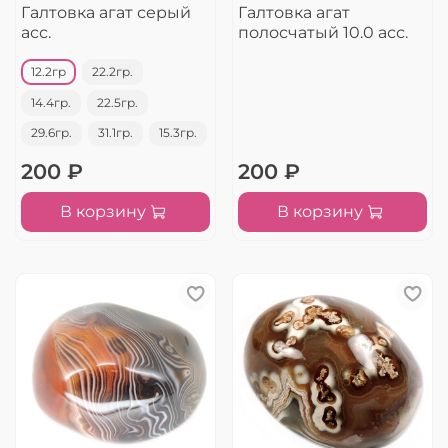
Галтовка агат серый
Галтовка агат
асс.
полосчатый 10.0 асс.
12.2гр
22.2гр.
14.4гр.
22.5гр.
29.6гр.
31.1гр.
15.3гр.
200 ₽
200 ₽
В корзину
В корзину