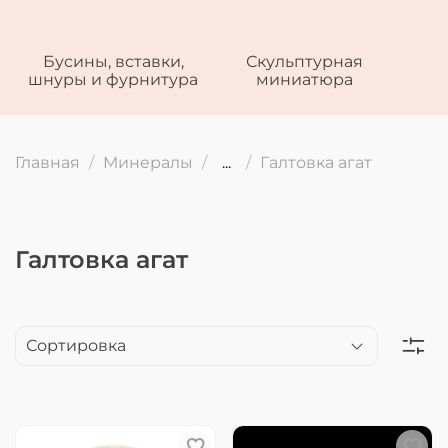
Бусины, вставки,
Скульптурная
шнуры и фурнитура
миниатюра
Главная
Минералы
...
Галтовка агат
Галтовка агат