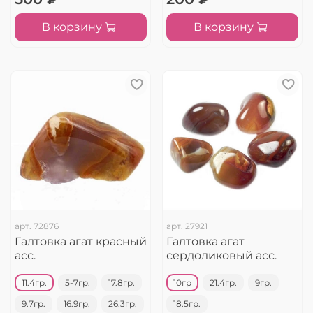
В корзину
В корзину
арт.
72876
арт.
27921
Галтовка агат красный
Галтовка агат
асс.
сердоликовый асс.
11.4гр.
5-7гр.
17.8гр.
10гр
21.4гр.
9гр.
9.7гр.
16.9гр.
26.3гр.
18.5гр.