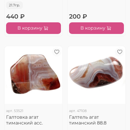
21.7гр.
440 ₽
200 ₽
В корзину
В корзину
арт.
53521
арт.
47108
Галтовка агат
Галтель агат
тиманский асс.
тиманский 88.8