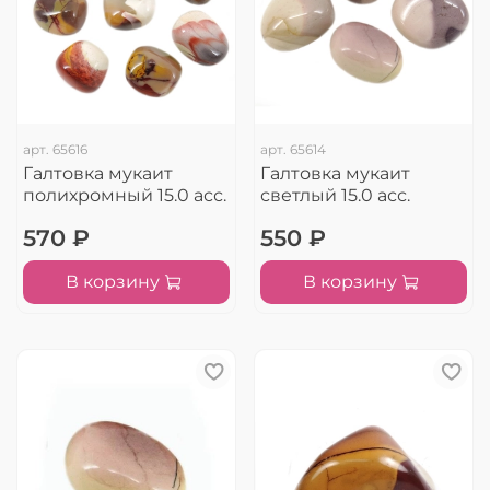
арт.
65616
арт.
65614
Галтовка мукаит
Галтовка мукаит
полихромный 15.0 асс.
светлый 15.0 асс.
570 ₽
550 ₽
В корзину
В корзину