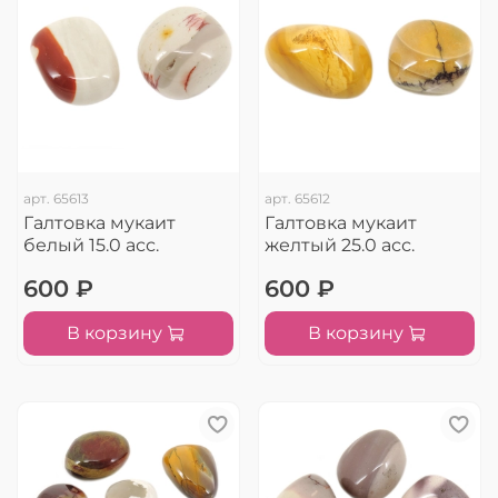
арт.
65613
арт.
65612
Галтовка мукаит
Галтовка мукаит
белый 15.0 асс.
желтый 25.0 асс.
600 ₽
600 ₽
В корзину
В корзину