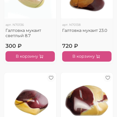
арт.
N70136
арт.
N70138
Галтовка мукаит
Галтовка мукаит 23.0
светлый 8.7
300 ₽
720 ₽
В корзину
В корзину