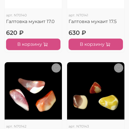
арт.
N70140
арт.
N70141
Галтовка мукаит 17.0
Галтовка мукаит 17.5
620 ₽
630 ₽
В корзину
В корзину
арт.
N70142
арт.
N70143