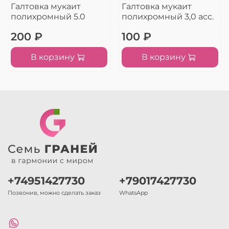
Галтовка мукаит
Галтовка мукаит
полихромный 5.0
полихромный 3,0 асс.
200 ₽
100 ₽
В корзину
В корзину
+74951427730
+79017427730
Позвонив, можно сделать заказ
WhatsApp