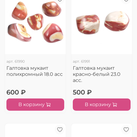
арт.
61990
арт.
61991
Галтовка мукаит
Галтовка мукаит
полихромный 18.0 асс
красно-белый 23.0
асс.
600 ₽
500 ₽
В корзину
В корзину