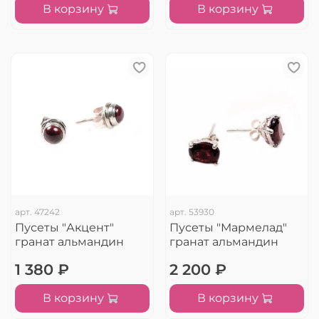
В корзину
В корзину
арт.
47242
арт.
53930
Пусеты "Акцент"
Пусеты "Мармелад"
гранат альмандин
гранат альмандин
1 380 ₽
2 200 ₽
В корзину
В корзину