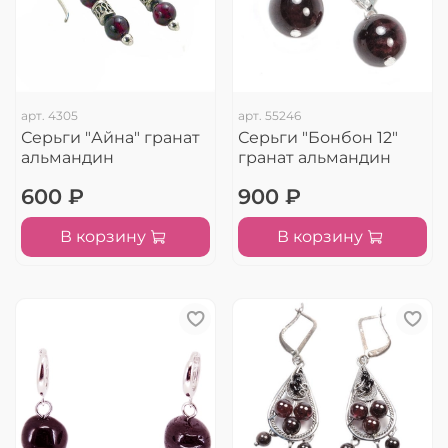
арт.
4305
арт.
55246
Серьги "Айна" гранат
Серьги "Бонбон 12"
альмандин
гранат альмандин
600 ₽
900 ₽
В корзину
В корзину