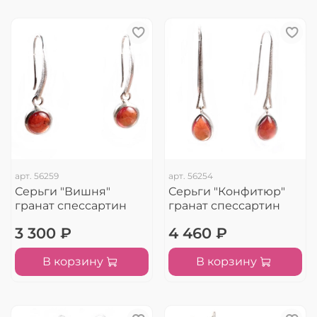
арт.
56259
арт.
56254
Серьги "Вишня"
Серьги "Конфитюр"
гранат спессартин
гранат спессартин
3 300 ₽
4 460 ₽
В корзину
В корзину