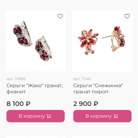
арт.
21888
арт.
7246
Серьги "Жако" гранат,
Серьги "Снежинка"
фианит
гранат пироп
8 100 ₽
2 900 ₽
В корзину
В корзину