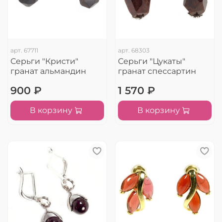
арт.
67711
арт.
68303
Серьги "Кристи"
Серьги "Цукаты"
гранат альмандин
гранат спессартин
900 ₽
1 570 ₽
В корзину
В корзину