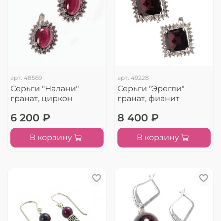
арт.
48569
арт.
49228
Серьги "Налани"
Серьги "Эрегли"
гранат, циркон
гранат, фианит
6 200 ₽
8 400 ₽
В корзину
В корзину