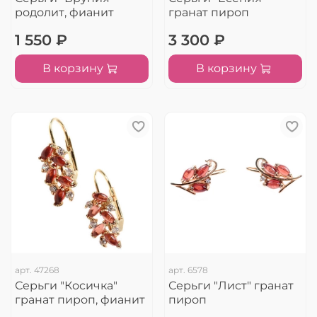
родолит, фианит
гранат пироп
1 550 ₽
3 300 ₽
В корзину
В корзину
арт.
47268
арт.
6578
Серьги "Косичка"
Серьги "Лист" гранат
гранат пироп, фианит
пироп