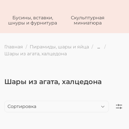
Бусины, вставки,
Скульптурная
шнуры и фурнитура
миниатюра
Главная
Пирамиды, шары и яйца
...
Шары из агата, халцедона
Шары из агата, халцедона