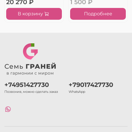
20 270 ₽
1 500 ₽
В корзину
Подробнее
+74951427730
+79017427730
Позвонив, можно сделать заказ
WhatsApp