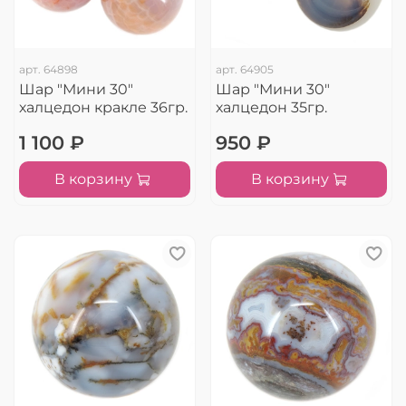
арт.
64898
арт.
64905
Шар "Мини 30"
Шар "Мини 30"
халцедон кракле 36гр.
халцедон 35гр.
1 100 ₽
950 ₽
В корзину
В корзину