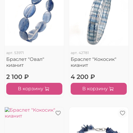
арт.
53971
арт.
42781
Браслет "Овал"
Браслет "Кокосик"
кианит
кианит
2 100 ₽
4 200 ₽
В корзину
В корзину