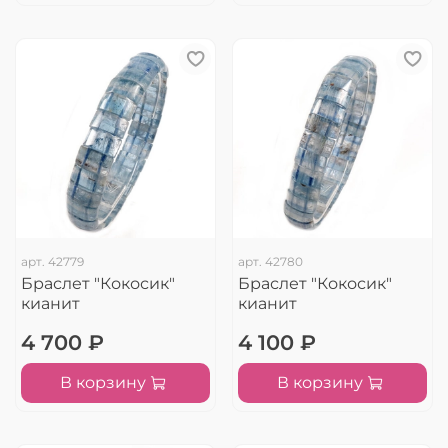
арт.
42779
арт.
42780
Браслет "Кокосик"
Браслет "Кокосик"
кианит
кианит
4 700 ₽
4 100 ₽
В корзину
В корзину