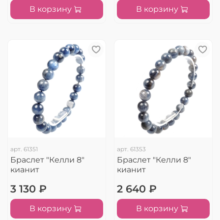
В корзину
В корзину
арт.
61351
арт.
61353
Браслет "Келли 8"
Браслет "Келли 8"
кианит
кианит
3 130 ₽
2 640 ₽
В корзину
В корзину