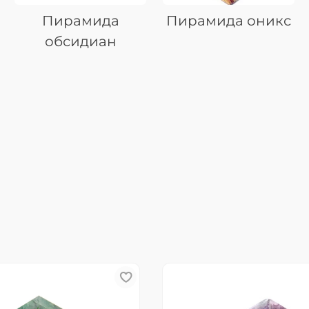
Пирамида
Пирамида оникс
обсидиан