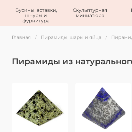
Бусины, вставки,
Скульптурная
шнуры и
миниатюра
фурнитура
Главная
Пирамиды, шары и яйца
Пирамид
Пирамиды из натуральног