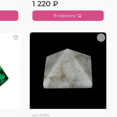
1 220 ₽
В корзину
арт.
64994