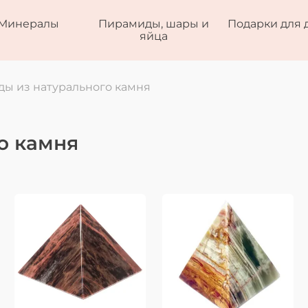
Минералы
Пирамиды, шары и
Подарки для 
яйца
ы из натурального камня
о камня