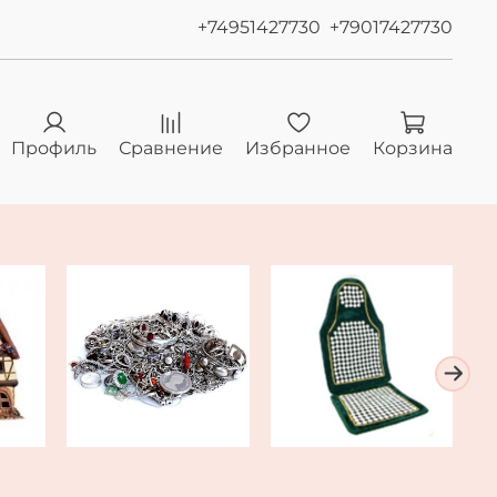
+74951427730
+79017427730
Профиль
Сравнение
Избранное
Корзина