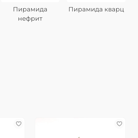
Пирамида
Пирамида кварц
нефрит