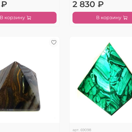
 ₽
2 830 ₽
В корзину
В корзину
арт.
69098