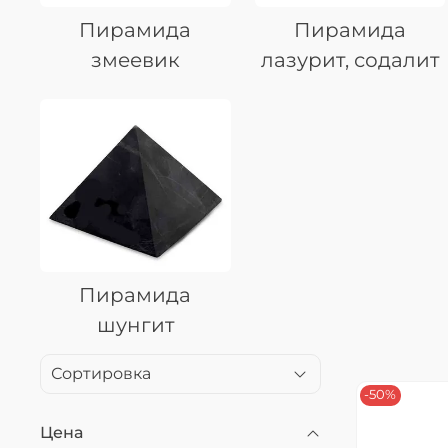
Пирамида
Пирамида
змеевик
лазурит, содалит
Пирамида
шунгит
-50%
Цена