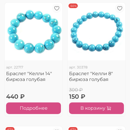
-50%
арт.
22717
арт.
30378
Браслет "Келли 14"
Браслет "Келли 8"
бирюза голубая
бирюза голубая
300 ₽
440 ₽
150 ₽
Подробнее
В корзину
-67%
-67%