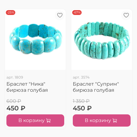
-25%
-67%
арт.
1809
арт.
3574
Браслет "Ника"
Браслет "Суприм"
бирюза голубая
бирюза голубая
600 ₽
1 350 ₽
450 ₽
450 ₽
В корзину
В корзину