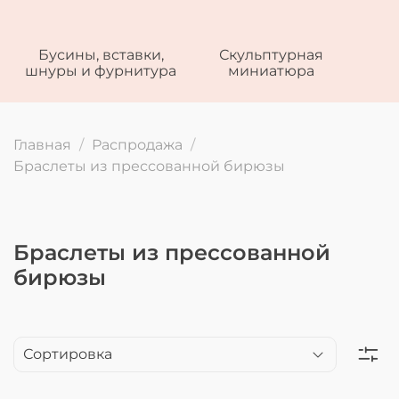
Бусины, вставки,
Скульптурная
шнуры и фурнитура
миниатюра
Главная
Распродажа
Браслеты из прессованной бирюзы
Браслеты из прессованной
бирюзы