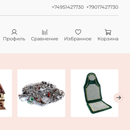
+74951427730
+79017427730
Профиль
Сравнение
Избранное
Корзина