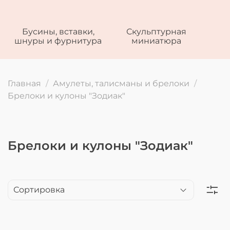
Бусины, вставки,
Скульптурная
шнуры и фурнитура
миниатюра
Главная
Амулеты, талисманы и брелоки
Брелоки и кулоны "Зодиак"
Брелоки и кулоны "Зодиак"