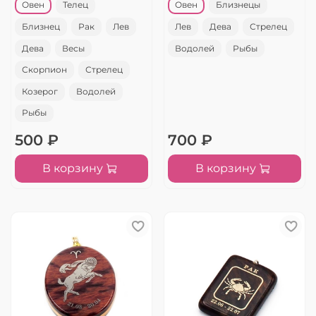
Овен
Телец
Овен
Близнецы
Близнец
Рак
Лев
Лев
Дева
Стрелец
Дева
Весы
Водолей
Рыбы
Скорпион
Стрелец
Козерог
Водолей
Рыбы
500 ₽
700 ₽
В корзину
В корзину