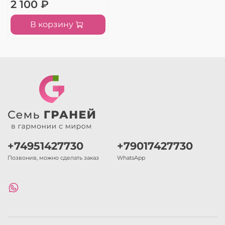
2 100 ₽
В корзину
+74951427730
+79017427730
Позвонив, можно сделать заказ
WhatsApp