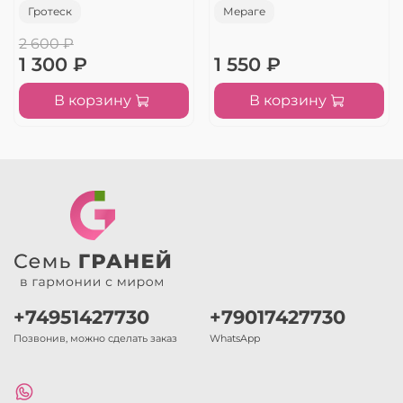
Гротеск
Мераге
2 600 ₽
1 300 ₽
1 550 ₽
В корзину
В корзину
+74951427730
+79017427730
Позвонив, можно сделать заказ
WhatsApp