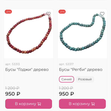
-21%
-21%
арт.
53313
арт.
53317
Бусы "Годжи" дерево
Бусы "Регби" дерево
Синий
Розовый
1 200 ₽
1 200 ₽
950 ₽
950 ₽
В корзину
В корзину