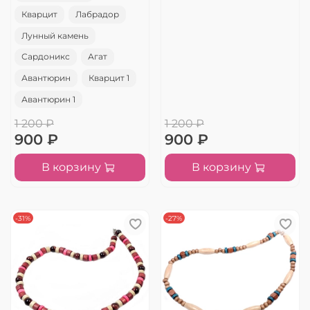
Кварцит
Лабрадор
Лунный камень
Сардоникс
Агат
Авантюрин
Кварцит 1
Авантюрин 1
1 200 ₽
1 200 ₽
900 ₽
900 ₽
В корзину
В корзину
-31%
-27%