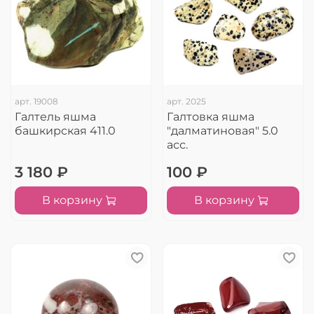
арт.
19008
арт.
2025
Галтель яшма
Галтовка яшма
башкирская 411.0
"далматиновая" 5.0
асс.
3 180 ₽
100 ₽
В корзину
В корзину