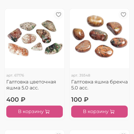
арт.
67176
арт.
39348
Галтовка цветочная
Галтовка яшма брекча
яшма 5.0 асс.
5.0 асс.
400 ₽
100 ₽
В корзину
В корзину