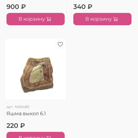
900 ₽
340 ₽
В корзину
В корзину
арт.
N69486
Яшма выкол 6.1
220 ₽
В корзину