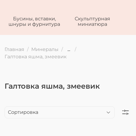
Бусины, вставки,
Скульптурная
шнуры и фурнитура
миниатюра
Главная
Минералы
...
Галтовка яшма, змеевик
Галтовка яшма, змеевик