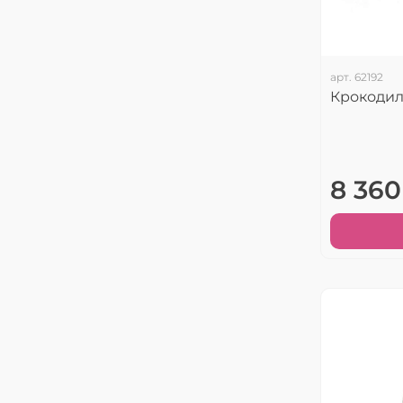
арт.
62192
Крокодил
8 360