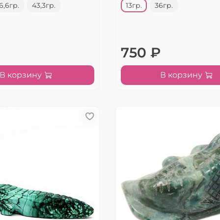
6,6гр.
43,3гр.
13гр.
36гр.
750 ₽
В корзину
В корзину