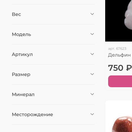
Вес
Модель
арт.
67623
Артикул
Дельфин 
750 ₽
Размер
Минерал
Месторождение