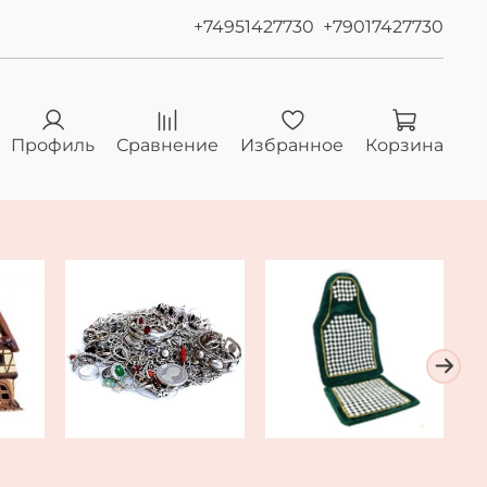
+74951427730
+79017427730
Профиль
Сравнение
Избранное
Корзина