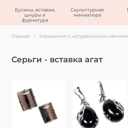
Бусины, вставки,
Скульптурная
шнуры и
миниатюра
фурнитура
Главная
Украшения с натуральными камням
Серьги - вставка агат