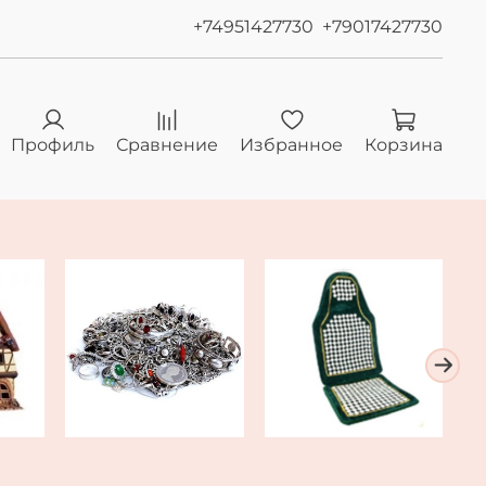
+74951427730
+79017427730
Профиль
Сравнение
Избранное
Корзина