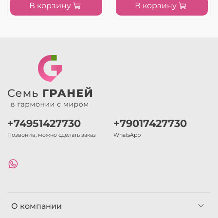
В корзину
В корзину
+74951427730
+79017427730
Позвонив, можно сделать заказ
WhatsApp
О компании