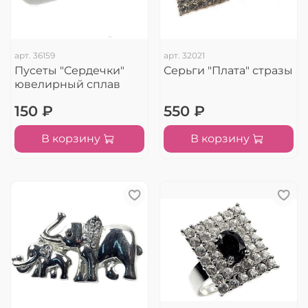
арт.
36159
арт.
32021
Пусеты "Сердечки"
Серьги "Плата" стразы
ювелирный сплав
150 ₽
550 ₽
В корзину
В корзину