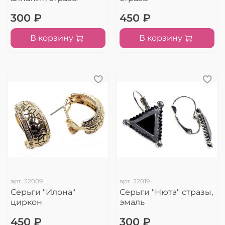
300 ₽
450 ₽
В корзину
В корзину
арт.
32009
арт.
32019
Серьги "Илона"
Серьги "Нюта" стразы,
циркон
эмаль
450 ₽
300 ₽