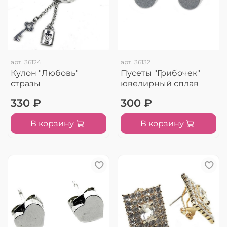
арт.
36124
арт.
36132
Кулон "Любовь"
Пусеты "Грибочек"
стразы
ювелирный сплав
330 ₽
300 ₽
В корзину
В корзину