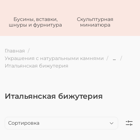
Бусины, вставки,
Скульптурная
шнуры и фурнитура
миниатюра
Главная
Украшения с натуральными камнями
...
Итальянская бижутерия
Итальянская бижутерия