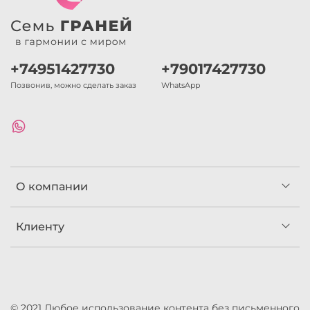
+74951427730
+79017427730
Позвонив, можно сделать заказ
WhatsApp
О компании
Клиенту
© 2021 Любое использование контента без письменного