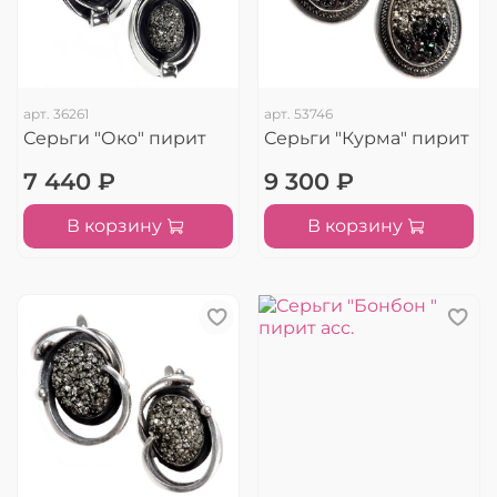
арт.
36261
арт.
53746
Серьги "Око" пирит
Серьги "Курма" пирит
7 440 ₽
9 300 ₽
В корзину
В корзину