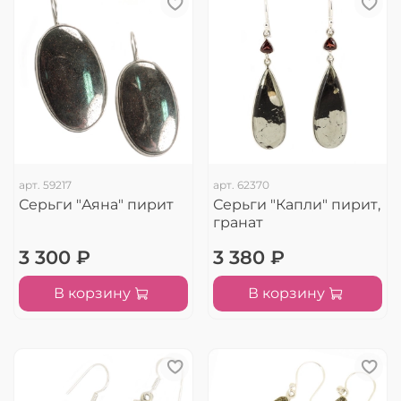
арт.
59217
арт.
62370
Серьги "Аяна" пирит
Серьги "Капли" пирит,
гранат
3 300 ₽
3 380 ₽
В корзину
В корзину