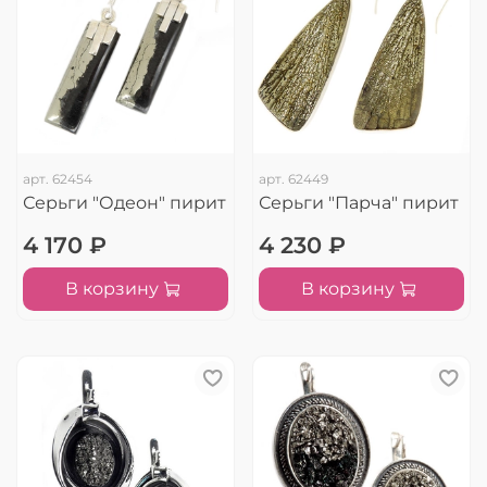
арт.
62454
арт.
62449
Серьги "Одеон" пирит
Серьги "Парча" пирит
4 170 ₽
4 230 ₽
В корзину
В корзину