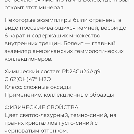
открыт этот минерал.
Некоторые экземпляры были огранены в
виде просвечивающихся камней, весом до
6 карат и содержащих множество
внутренних трещин. Болеит — главный
экземляр американских геммологических
коллекционеров.
Химический состав: Pb26Cu24Ag9
Cl62(OH)47* H2O
Класс: сложные оксиды
Применение: коллекционные образцы
ФИЗИЧЕСКИЕ СВОЙСТВА:
Цвет светло-лазурный, темно-синий, на
гранях кристаллов густо-синий с
черноватым оттенком.