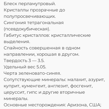
Блеск перламутровый.
Кристаллы прозрачные до
полупросвечивающих.
Сингония тетрагональная
(псевдокубическая).
Габитус кристаллов: кристаллические
выделения.
Спайность совершенная в одном
направлении, хорошая в другом.
Твердость 3 — 3.5.
Удельный вес 5.05.
Черта зеленовато-синяя.
Сопутствующие минералы: малахит, азурит,
куприт, куменгеит, англезит, фосгенит,
церуссит, гипс и другие вторичные
минералы.
Основные месторождения: Аризона, США;