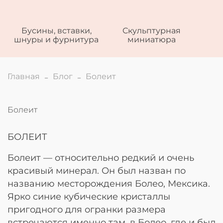
Бусины, вставки,
Скульптурная
шнуры и фурнитура
миниатюра
Главная
Блог
Болеит
Болеит
БОЛЕИТ
Болеит — относительно редкий и очень
красивый минерал. Он был назван по
названию месторождения Болео, Мексика.
Ярко синие кубические кристаллы
пригодного для огранки размера
встречаются именно там, в Болео, где и был