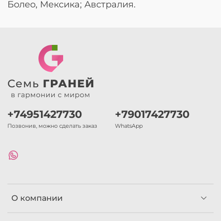
Болео, Мексика; Австралия.
+74951427730
+79017427730
Позвонив, можно сделать заказ
WhatsApp
О компании