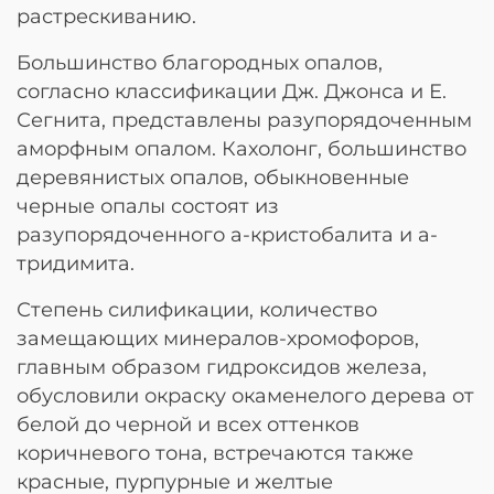
растрескиванию.
Большинство благородных опалов,
согласно классификации Дж. Джонса и Е.
Сегнита, представлены разупорядоченным
аморфным опалом. Кахолонг, большинство
деревянистых опалов, обыкновенные
черные опалы состоят из
разупорядоченного а-кристобалита и а-
тридимита.
Степень силификации, количество
замещающих минералов-хромофоров,
главным образом гидроксидов железа,
обусловили окраску окаменелого дерева от
белой до черной и всех оттенков
коричневого тона, встречаются также
красные, пурпурные и желтые