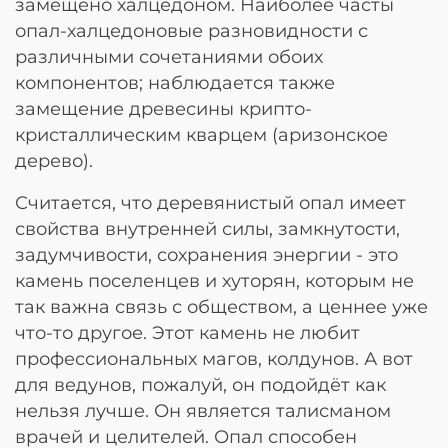
замещено халцедоном. Наиболее часты
опал-халцедоновые разновидности с
различными сочетаниями обоих
компонентов; наблюдается также
замещение древесины крипто-
кристаллическим кварцем (аризонское
дерево).
Считается, что деревянистый опал имеет
свойства внутренней силы, замкнутости,
задумчивости, сохранения энергии - это
камень поселенцев и хуторян, которым не
так важна связь с обществом, а ценнее уже
что-то другое. Этот камень не любит
профессиональных магов, колдунов. А вот
для ведунов, пожалуй, он подойдёт как
нельзя лучше. Он является талисманом
врачей и целителей. Опал способен