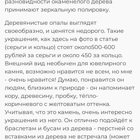
разновидности окаменелого дерева
принимают зеркальную полировку.
Деревянистые опалы выглядят
своеобразно, и ценятся недорого. Такие
украшения, как здесь на фото в статье
(серьги и кольцо) стоят около500-600
рублей за серьги и около 450 за кольцо.
Внешний вид необычен для ювелирного
камня, возможно нравится не всем, но мне
- очень нравится! Думаю, понравится он
людям, близким к природе - он напоминает
кору, древесину, пробку, тёпло-
коричневого с желтоватым оттенка.
Учитывая, что это камень, очень интересно
украшения из него. Он отлично подойдёт к
браслетам и бусам из дерева - перстней со
вставками из дерева не встречала (может