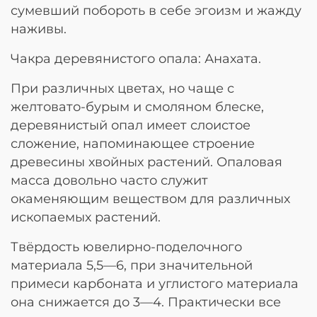
сумевший побороть в себе эгоизм и жажду
наживы.
Чакра деревянистого опала: Анахата.
При различных цветах, но чаще с
желтовато-бурым и смоляном блеске,
деревянистый опал имеет слоистое
сложение, напоминающее строение
древесины хвойных растений. Опаловая
масса довольно часто служит
окаменяющим веществом для различных
ископаемых растений.
Твёрдость ювелирно-поделочного
материала 5,5—6, при значительной
примеси карбоната и углистого материала
она снижается до 3—4. Практически все