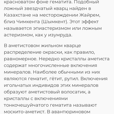
красноватом фоне гематита. Подобный
ложный звездчатый кварц найден в
Казахстане на месторождении Жайрем,
близ Чимкента (Шымкент). Этот эффект
называется эпиастеризмом или ложным
астеризмом, как у изумруда.
В аметистовом жильном кварце
распределение окраски, как правило,
равномерное. Нередко кристаллы аметиста
содержат многочисленные включения
минералов. Наиболее обычными из них
являются гематит, гётит, рутил. Включения
игольчатых индивидов этих минералов
образуют аметистовый волосатик, а
кристаллы с включениями
тонкочешуйчатого гематита называют
москито-аметист. В авантюриновом