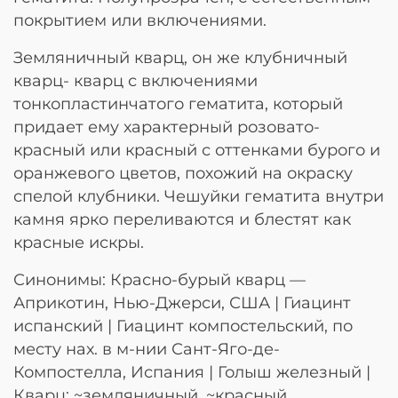
покрытием или включениями.
Земляничный кварц, он же клубничный
кварц- кварц с включениями
тонкопластинчатого гематита, который
придает ему характерный розовато-
красный или красный с оттенками бурого и
оранжевого цветов, похожий на окраску
спелой клубники. Чешуйки гематита внутри
камня ярко переливаются и блестят как
красные искры.
Синонимы: Красно-бурый кварц —
Априкотин, Нью-Джерси, США | Гиацинт
испанский | Гиацинт компостельский, по
месту нах. в м-нии Сант-Яго-де-
Компостелла, Испания | Голыш железный |
Кварц: ~земляничный, ~красный,