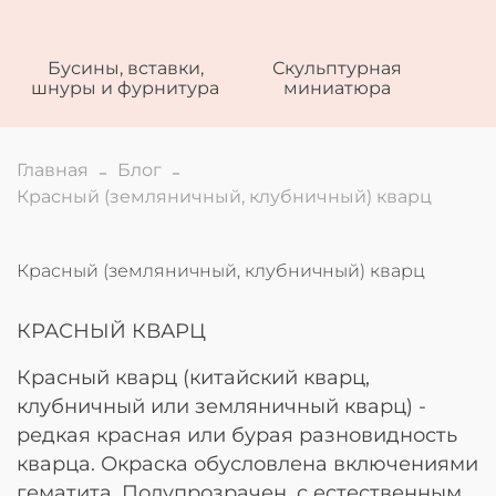
Бусины, вставки,
Скульптурная
шнуры и фурнитура
миниатюра
Главная
Блог
Красный (земляничный, клубничный) кварц
Красный (земляничный, клубничный) кварц
КРАСНЫЙ КВАРЦ
Красный кварц (китайский кварц,
клубничный или земляничный кварц) -
редкая красная или бурая разновидность
кварца. Окраска обусловлена включениями
гематита. Полупрозрачен, с естественным