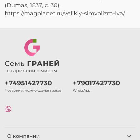
(Dumas, 1837, с. 30).
https://magplanet.ru/velikiy-simvolizm-lva/
+74951427730
+79017427730
Позвонив, можно сделать заказ
WhatsApp
О компании