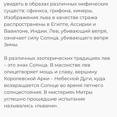
увидеть в образах различных мифических
существ: сфинкса, грифона, химеры.
Изображения льва в качестве стража
распространены в Египте, Ассирии и
Вавилоне, Индии. Лев, убивающий вепря,
означает силу Солнца, убивающего вепря
Зимы.
В различных эзотерических традициях лев
– это знак Солнца. В масонстве лев
олицетворяет мощь и славу, вершину
Королевской Арки – Небесной Дуги, куда
возвращается Солнце во время летнего
солнцестояния. В мистериях Митры
успешно прошедшие испытания
назывались «львами».