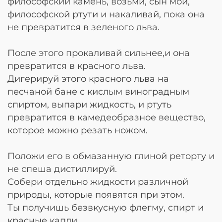
философский камень, возьми, сын мой,
философской ртути и накаливай, пока она
не превратится в зеленого льва.
После этого прокаливай сильнее,и она
превратится в красного льва.
Дигерируй этого красного льва на
песчаной бане с кислым виноградным
спиртом, выпари жидкость, и ртуть
превратится в камедеобразное вещество,
которое можно резать ножом.
Положи его в обмазанную глиной реторту и
не спеша дистиллируй.
Собери отдельно жидкости различной
природы, которые появятся при этом.
Ты получишь безвкусную флегму, спирт и
красные капли.