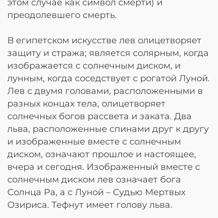
этом случае как символ смерти) и
преодолевшего смерть.
В египетском искусстве лев олицетворяет
защиту и стража; является солярным, когда
изображается с солнечным диском, и
лунным, когда соседствует с рогатой Луной.
Лев с двумя головами, расположенными в
разных концах тела, олицетворяет
солнечных богов рассвета и заката. Два
льва, расположенные спинами друг к другу
и изображенные вместе с солнечным
диском, означают прошлое и настоящее,
вчера и сегодня. Изображенный вместе с
солнечным диском лев означает бога
Солнца Ра, а с Луной – Судью Мертвых
Озириса. Тефнут имеет голову льва.