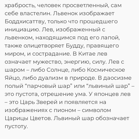
храбрость, человек просветленный, сам
себе властелин. Львенок изображает
Боддхисаттву, только что прошедшего
инициацию. Лев, изображенный с
львенком, находящимся под его лапой,
также олицетворяет Будду, правящего
миром, и сострадание. В Китае лев
означает мужество, энергию, силу. Лев с
шаром – либо Солнце, либо Космическое
Яйцо, либо дуализм в природе. В даосизме
полый “парчовый шар” или “львиный шар” –
это пустота, отрешение ума. У японцев лев
– это Царь Зверей и появляется на
изображениях с пионом – символом
Царицы Цветов. Львиный шар обозначает
пустоту.