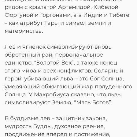
рядом с крылатой Артемидой, Кибелой,
Фортуной и Горгонами, а в Индии и Тибете
– как атрибут Тары и символ земли и
материнства.
Лев и ягненок символизируют вновь
обретенный рай, первоначальное
единство, “Золотой Век”, а также конец
этого мира и всех конфликтов. Солярный
герой, убивающий льва – это бог Солнца,
умеряющий обжигающий жар полуденного
Солнца. У Макробиуса сказано, что львы
символизируют Землю, “Мать Богов”.
В буддизме лев – защитник закона,
мудрость Будды, духовное рвение,
продвижение вперед и постижение,