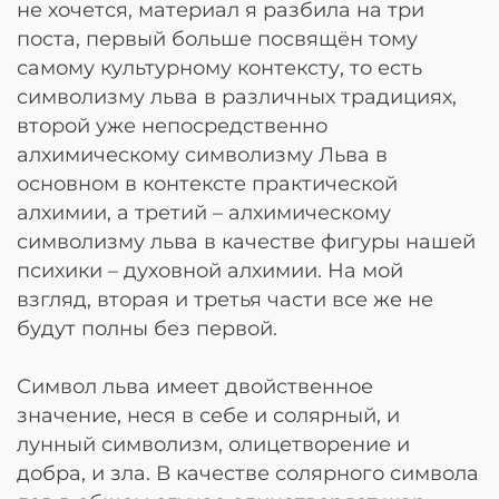
не хочется, материал я разбила на три
поста, первый больше посвящён тому
самому культурному контексту, то есть
символизму льва в различных традициях,
второй уже непосредственно
алхимическому символизму Льва в
основном в контексте практической
алхимии, а третий – алхимическому
символизму льва в качестве фигуры нашей
психики – духовной алхимии. На мой
взгляд, вторая и третья части все же не
будут полны без первой.
Символ льва имеет двойственное
значение, неся в себе и солярный, и
лунный символизм, олицетворение и
добра, и зла. В качестве солярного символа