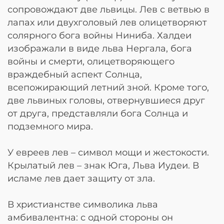
сопровождают две львицы. Лев с ветвью в
лапах или двухголовый лев олицетворяют
солярного бога войны Ниниба. Халдеи
изображали в виде льва Нергала, бога
войны и смерти, олицетворяющего
враждебный аспект Солнца,
всепожирающий летний зной. Кроме того,
две львиных головы, отвернувшиеся друг
от друга, представляли бога Солнца и
подземного мира.
У евреев лев – символ мощи и жестокости.
Крылатый лев – знак Юга, Льва Иудеи. В
исламе лев дает защиту от зла.
В христианстве символика льва
амбивалентна: с одной стороны он