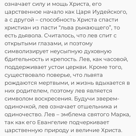
означает силу и мощь Христа, его
царственное начало как Царя Иудейского,
а с другой – способность Христа спасти
христиан из пасти “льва рыкающего”, то
есть дьявола. Считалось, что лев спит с
открытыми глазами, и поэтому
символизирует неусыпную духовную
бдительность и крепость. Лев, как часовой,
поддерживает устои церкви. Кроме того,
существовало поверье, что львята
рождаются мертвыми, и жизнь вдыхается в
них родителем, поэтому лев является
символом воскресения. Будучи зверем-
одиночкой, лев означает отшельника и
одиночество. Лев – эмблема святого Марка,
так как его Евангелие подчеркивает
царственную природу и величие Христа.