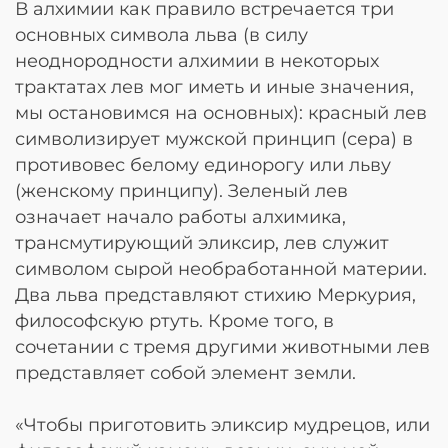
В алхимии как правило встречается три
основных символа льва (в силу
неоднородности алхимии в некоторых
трактатах лев мог иметь и иные значения,
мы остановимся на основных): красный лев
символизирует мужской принцип (сера) в
противовес белому единорогу или льву
(женскому принципу). Зеленый лев
означает начало работы алхимика,
трансмутирующий эликсир, лев служит
символом сырой необработанной материи.
Два льва представляют стихию Меркурия,
философскую ртуть. Кроме того, в
сочетании с тремя другими животными лев
представляет собой элемент земли.
«Чтобы приготовить эликсир мудрецов, или