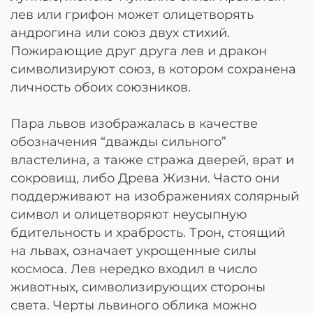
лев или грифон может олицетворять
андрогина или союз двух стихий.
Пожирающие друг друга лев и дракон
символизируют союз, в котором сохранена
личность обоих союзников.
Пара львов изображалась в качестве
обозначения “дважды сильного”
властелина, а также стража дверей, врат и
сокровищ, либо Древа Жизни. Часто они
поддерживают на изображениях солярный
символ и олицетворяют неусыпную
бдительность и храбрость. Трон, стоящий
на львах, означает укрощенные силы
космоса. Лев нередко входил в число
животных, символизирующих стороны
света. Черты львиного облика можно