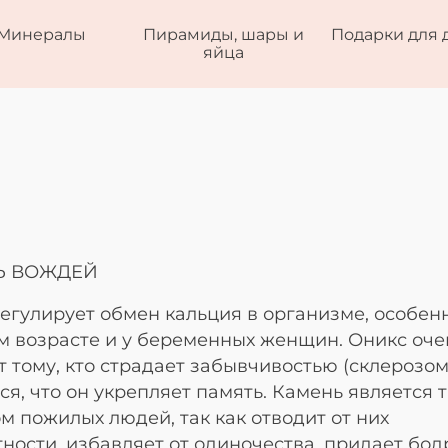
Минералы
Пирамиды, шары и
Подарки для 
яйца
Ь ВОЖДЕЙ
егулирует обмен кальция в организме, особен
 возрасте и у беременных женщин. Оникс оче
 тому, кто страдает забывчивостью (склерозом
ся, что он укрепляет память. Камень является 
м пожилых людей, так как отводит от них
ности, избавляет от одиночества, придает бод