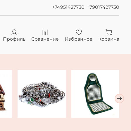
+74951427730
+79017427730
Профиль
Сравнение
Избранное
Корзина