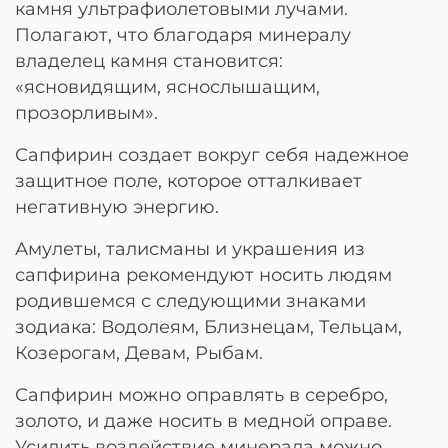
камня ультрафиолетовыми лучами.
Полагают, что благодаря минералу
владелец камня становится:
«ясновидящим, яснослышащим,
прозорливым».
Сапфирин создает вокруг себя надежное
защитное поле, которое отталкивает
негативную энергию.
Амулеты, талисманы и украшения из
сапфирина рекомендуют носить людям
родившемся с следующими знаками
зодиака: Водолеям, Близнецам, Тельцам,
Козерогам, Девам, Рыбам.
Сапфирин можно оправлять в серебро,
золото, и даже носить в медной оправе.
Усилить воздействие минерала можно,