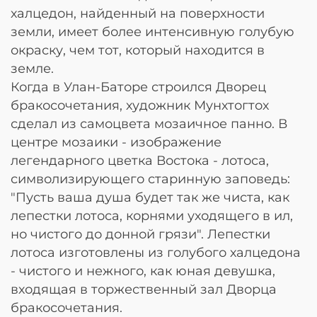
халцедон, найденный на поверхности
земли, имеет более интенсивную голубую
окраску, чем тот, который находится в
земле.
Когда в Улан-Баторе строился Дворец
бракосочетания, художник Мунхтогтох
сделал из самоцвета мозаичное панно. В
центре мозаики - изображение
легендарного цветка Востока - лотоса,
символизирующего старинную заповедь:
"Пусть ваша душа будет так же чиста, как
лепестки лотоса, корнями уходящего в ил,
но чистого до донной грязи". Лепестки
лотоса изготовлены из голубого халцедона
- чистого и нежного, как юная девушка,
входящая в торжественный зал Дворца
бракосочетания.