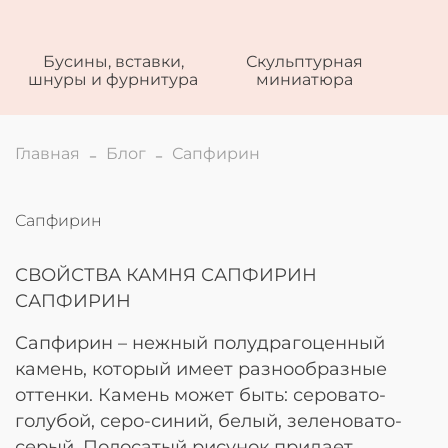
Бусины, вставки,
Скульптурная
шнуры и фурнитура
миниатюра
Главная
Блог
Сапфирин
Сапфирин
СВОЙСТВА КАМНЯ САПФИРИН
САПФИРИН
Сапфирин – нежный полудрагоценный
камень, который имеет разнообразные
оттенки. Камень может быть: серовато-
голубой, серо-синий, белый, зеленовато-
серый. Полосатый рисунок придает