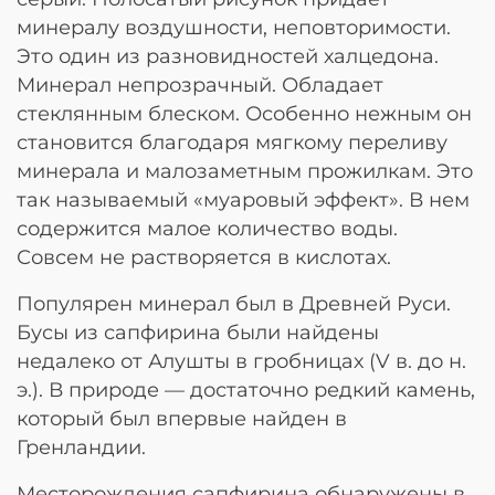
минералу воздушности, неповторимости.
Это один из разновидностей халцедона.
Минерал непрозрачный. Обладает
стеклянным блеском. Особенно нежным он
становится благодаря мягкому переливу
минерала и малозаметным прожилкам. Это
так называемый «муаровый эффект». В нем
содержится малое количество воды.
Совсем не растворяется в кислотах.
Популярен минерал был в Древней Руси.
Бусы из сапфирина были найдены
недалеко от Алушты в гробницах (V в. до н.
э.). В природе — достаточно редкий камень,
который был впервые найден в
Гренландии.
Месторождения сапфирина обнаружены в