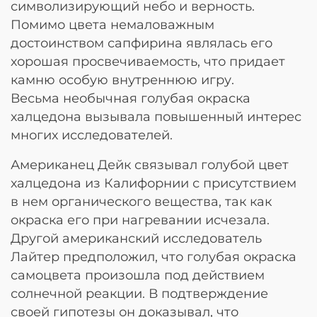
символизирующий небо и верность.
Помимо цвета немаловажным
достоинством сапфирина являлась его
хорошая просвечиваемость, что придает
камню особую внутреннюю игру.
Весьма необычная голубая окраска
халцедона вызывала повышенный интерес
многих исследователей.
Американец Дейк связывал голубой цвет
халцедона из Калифорнии с присутствием
в нем органического вещества, так как
окраска его при нагревании исчезала.
Другой американский исследователь
Лайтер предположил, что голубая окраска
самоцвета произошла под действием
солнечной реакции. В подтверждение
своей гипотезы он доказывал, что