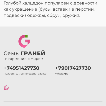
Голубой халцедон популярен с древности
как украшение (бусы, вставки в перстни,
подвески) одежды, сбруи, оружия.
+74951427730
+79017427730
Позвонив, можно сделать заказ
WhatsApp