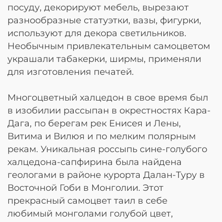
посуду, декорируют мебель, вырезают
разнообразные статуэтки, вазы, фигурки,
используют для декора светильников.
Необычным привлекательным самоцветом
украшали табакерки, ширмы, применяли
для изготовления печатей.
Многоцветный халцедон в свое время был
в изобилии рассыпан в окрестностях Кара-
Дага, по берегам рек Енисея и Лены,
Витима и Вилюя и по мелким полярным
рекам. Уникальная россыпь сине-голубого
халцедона-сапфирина была найдена
геологами в районе курорта Далан-Туру в
Восточной Гоби в Монголии. Этот
прекрасный самоцвет таил в себе
любимый монголами голубой цвет,