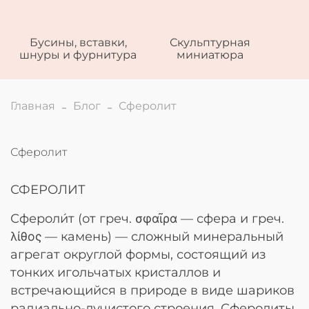
Бусины, вставки,
Скульптурная
шнуры и фурнитура
миниатюра
Главная
Блог
Сферолит
Сферолит
СФЕРОЛИТ
Сфероли́т (от греч. σφαῖρα — сфера и греч.
λίθος — камень) — сложный минеральный
агрегат округлой формы, состоящий из
тонких игольчатых кристаллов и
встречающийся в природе в виде шариков
радиально-лучистого строения. Сферолиты