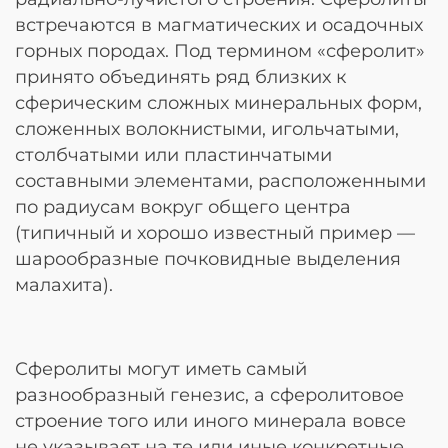
встречаются в магматических и осадочных
горных породах. Под термином «сферолит»
принято объединять ряд близких к
сферическим сложных минеральных форм,
сложенных волокнистыми, игольчатыми,
столбчатыми или пластинчатыми
составными элементами, расположенными
по радиусам вокруг общего центра
(типичный и хорошо известный пример —
шарообразные почковидные выделения
малахита).
Сферолиты могут иметь самый
разнообразный генезис, а сферолитовое
строение того или иного минерала вовсе
не указывает на те или иные конкретные