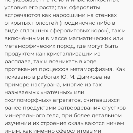
условия его роста; так, сферолиты
встречаются как наросшими на стенках
открытых полостей (поодиночно либо в
виде сплошных сферолитовых корок), так и
включёнными в массе магматических или
метаморфических пород, где могут быть
продуктом как кристаллизации из
расплава, так и возникать в ходе
протекания процессов метаморфизма. Как
показано в работах Ю. М. Дымкова на
примере настурана, многие из так
называемых «натёчных» или
«колломорфных» агрегатов, считавшихся
ранее продуктами затвердевания сгустков
минерального геля, при более детальном
изучении их строения оказываются ничем
иным, как именно сферолитовыми