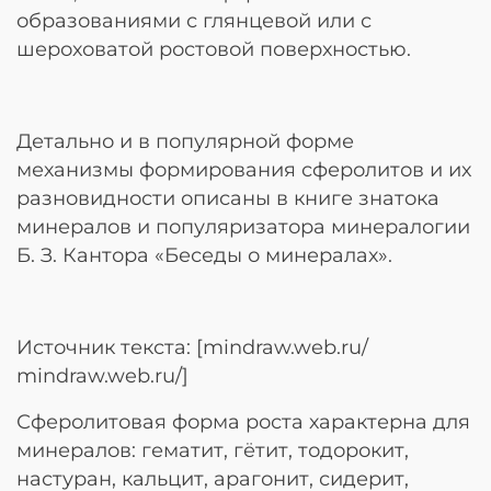
образованиями с глянцевой или с
шероховатой ростовой поверхностью.
Детально и в популярной форме
механизмы формирования сферолитов и их
разновидности описаны в книге знатока
минералов и популяризатора минералогии
Б. З. Кантора «Беседы о минералах».
Источник текста: [mindraw.web.ru/
mindraw.web.ru/]
Сферолитовая форма роста характерна для
минералов: гематит, гётит, тодорокит,
настуран, кальцит, арагонит, сидерит,