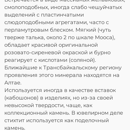
смолоподобных, иногда слабо чешуйчатых
выделений с пластинчатыми
слюдоподобными агрегатами, часто с
перламутровым блеском. Мягкий (чуть
тверже талька, около 2 по шкале Мооса),
обладает красивой оригинальной
розовато-сиреневой окраской и бурно
реагирует с кислотами (соляной).
Ближайшие к Трансбайкальскому региону
проявления этого минерала находятся на
Алтае.
Используется иногда в качестве вставок
(кабошонов) в изделиях, но из-за своей
невысокой твердости, чаще, как
коллекционный камень. В ювелирном деле
стихтит используется как поделочный
камень.