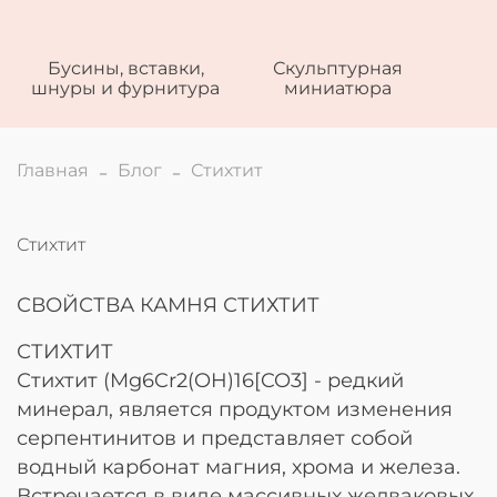
Бусины, вставки,
Скульптурная
шнуры и фурнитура
миниатюра
Главная
Блог
Стихтит
Стихтит
СВОЙСТВА КАМНЯ СТИХТИТ
СТИХТИТ
Стихтит (Mg6Cr2(OH)16[CO3] - редкий
минерал, является продуктом изменения
серпентинитов и представляет собой
водный карбонат магния, хрома и железа.
Встречается в виде массивных желваковых,