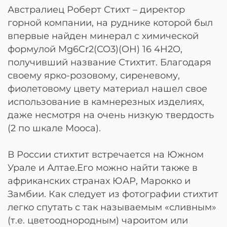
Австралиец Роберт Стихт – директор
горной компании, на руднике которой был
впервые найден минерал с химической
формулой Mg6Cr2(CO3)(OH) 16 4H2O,
получивший название Стихтит. Благодаря
своему ярко-розовому, сиреневому,
фиолетовому цвету материал нашел свое
использование в камнерезных изделиях,
даже несмотря на очень низкую твердость
(2 по шкале Мооса).
В России стихтит встречается на Южном
Урале и Алтае.Его можно найти также в
африканских странах ЮАР, Марокко и
Замбии. Как следует из фотографии стихтит
легко спутать с так называемым «сливным»
(т.е. цветооднородным) чароитом или