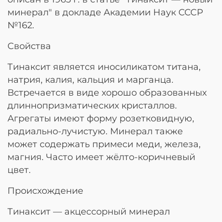
минерал" в докладе Академии Наук СССР
№162.
Свойства
Тинаксит является иносиликатом титана,
натрия, калия, кальция и марганца.
Встречается в виде хорошо образованных
длиннопризматических кристаллов.
Агрегаты имеют форму розетковидную,
радиально-лучистую. Минерал также
может содержать примеси меди, железа,
магния. Часто имеет жёлто-коричневый
цвет.
Происхождение
Тинаксит — акцессорный минерал