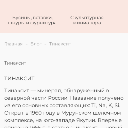
Бусины, вставки,
Скульптурная
шнуры и фурнитура
миниатюра
Главная
Блог
Тинаксит
Тинаксит
ТИНАКСИТ
Тинаксит — минерал, обнаруженный в
северной части России. Название получено
из его основных составляющих: Ti, Na, K, Si.
Открыт в 1960 году в Мурунском щелочном
комплексе, на юго-западе Якутии. Впервые
описан в 1965 г. в статье "Тинаксит — новый