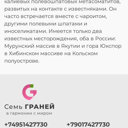
калиевых полевошпатовых метасоматитов,
развитых на контакте с известняками. Он
часто встречается вместе с чароитом,
другими полевыми шпатами и
иноселикатами. Имеется только два
известных месторождения, оба в России:
Мурунский массив в Якутии и гора Юкспор
в Хибинском массиве на Кольском
полуострове.
+74951427730
+79017427730