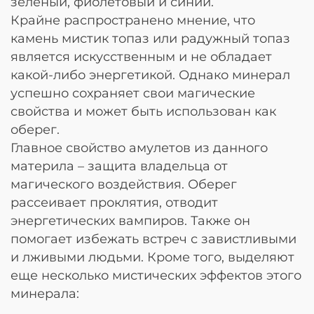
зеленый, фиолетовый и синий.
Крайне распространено мнение, что
камень мистик топаз или радужный топаз
является искусственным и не обладает
какой-либо энергетикой. Однако минерал
успешно сохраняет свои магические
свойства и может быть использован как
оберег.
Главное свойство амулетов из данного
материла – защита владельца от
магического воздействия. Оберег
рассеивает проклятия, отводит
энергетических вампиров. Также он
помогает избежать встреч с завистливыми
и лживыми людьми. Кроме того, выделяют
еще несколько мистических эффектов этого
минерала: