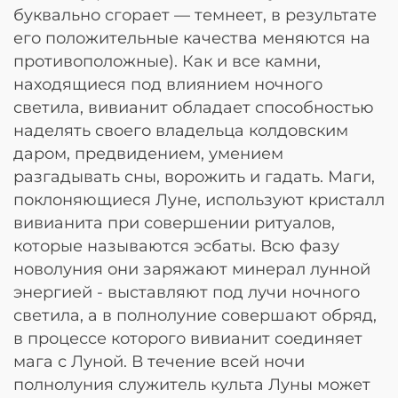
буквально сгорает — темнеет, в результате
его положительные качества меняются на
противоположные). Как и все камни,
находящиеся под влиянием ночного
светила, вивианит обладает способностью
наделять своего владельца колдовским
даром, предвидением, умением
разгадывать сны, ворожить и гадать. Маги,
поклоняющиеся Луне, используют кристалл
вивианита при совершении ритуалов,
которые называются эсбаты. Всю фазу
новолуния они заряжают минерал лунной
энергией - выставляют под лучи ночного
светила, а в полнолуние совершают обряд,
в процессе которого вивианит соединяет
мага с Луной. В течение всей ночи
полнолуния служитель культа Луны может