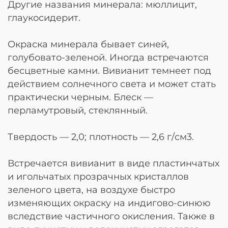
Другие названия минерала: мюллицит,
глаукосидерит.
Окраска минерала бывает синей,
голубовато-зеленой. Иногда встречаются
бесцветные камни. Вивианит темнеет под
действием солнечного света и может стать
практически черным. Блеск —
перламутровый, стеклянный.
Твердость — 2,0; плотность — 2,6 г/см3.
Встречается вивианит в виде пластинчатых
и игольчатых прозрачных кристаллов
зеленого цвета, на воздухе быстро
изменяющих окраску на индигово-синюю
вследствие частичного окисления. Также в