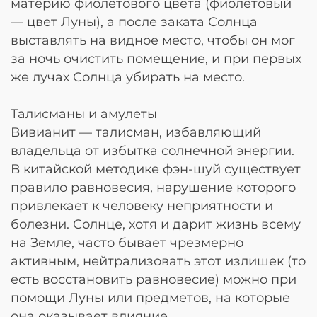
материю фиолетового цвета (фиолетовый
— цвет Луны), а после заката Солнца
выставлять на видное место, чтобы он мог
за ночь очистить помещение, и при первых
же лучах Солнца убирать на место.
Талисманы и амулеты
Вивианит — талисман, избавляющий
владельца от избытка солнечной энергии.
В китайской методике фэн-шуй существует
правило равновесия, нарушение которого
привлекает к человеку неприятности и
болезни. Солнце, хотя и дарит жизнь всему
на Земле, часто бывает чрезмерно
активным, нейтрализовать этот излишек (то
есть восстановить равновесие) можно при
помощи Луны или предметов, на которые
она оказывает влияние.