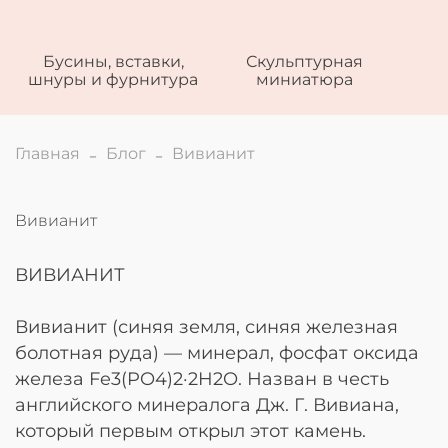
Бусины, вставки,
Скульптурная
шнуры и фурнитура
миниатюра
Главная
Блог
Вивианит
Вивианит
ВИВИАНИТ
Вивианит (синяя земля, синяя железная
болотная руда) — минерал, фосфат оксида
железа Fe3(PO4)2·2H2O. Назван в честь
английского минералога Дж. Г. Вивиана,
который первым открыл этот камень.