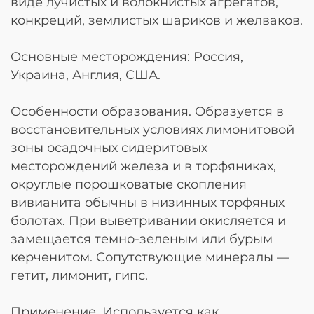
виде лучистых и волокнистых агрегатов,
конкреций, землистых шариков и желваков.
Основные месторождения: Россия,
Украина, Англия, США.
Особенности образования. Образуется в
восстановительных условиях лимонитовой
зоны осадочных сидеритовых
месторождений железа и в торфяниках,
округлые порошковатые скопления
вивианита обычны в низинных торфяных
болотах. При выветривании окисляется и
замещается темно-зеленым или бурым
керченитом. Сопутствующие минералы —
гетит, лимонит, гипс.
Применение. Используется как