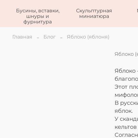
Бусины, вставки,
Скульптурная
шнуры и
миниатюра
фурнитура
Главная
Блог
Яблоко (яблоня)
Яблоко (
Яблоко 
благопо
Этот пл
мифоло
В русск
яблок.
У сканд
кельтов
Согласн