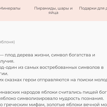
Минералы
Пирамиды, шары и
Подарки для 
яйца
яблоня)
— плод дерева жизни, символ богатства и
лучия.
од-один из самых востребованных символов в
гии.
их сказках герои отправляются на поиски мол
инавских народов яблоки считались пищей бог
 яблоко символизировало мудрость познания.
о греческим мифам, золотые яблоки вечной м