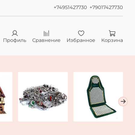
+74951427730
+79017427730
Профиль
Сравнение
Избранное
Корзина