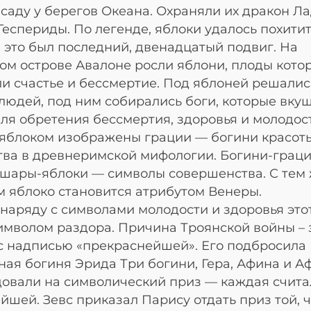
 саду у берегов Океана. Охраняли их дракон Л
Геспериды. По легенде, яблоки удалось похити
, это был последний, двенадцатый подвиг. На
ом острове Авалоне росли яблони, плоды кото
и счастье и бессмертие. Под яблоней решалис
людей, под ним собирались боги, которые вку
ля обретения бессмертия, здоровья и молодос
 яблоком изображены грации — богини красот
ва в древнеримской мифологии. Богини-грац
шары-яблоки — символы совершенства. С тем
 яблоко становится атрибутом Венеры.
наряду с символами молодости и здоровья это
имволом раздора. Причина Троянской войны – 
с надписью «прекраснейшей». Его подбросила
ая богиня Эрида Три богини, Гера, Афина и А
овали на символический приз — каждая счита
йшей. Зевс приказал Парису отдать приз той, ч