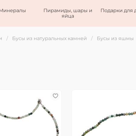
Минералы
Пирамиды, шары и
Подарки для 
яйца
и
Бусы из натуральных камней
Бусы из яшмы