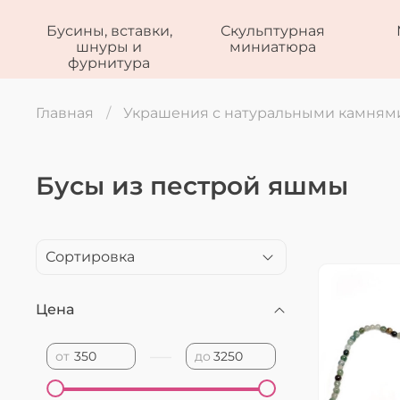
Бусины, вставки,
Скульптурная
шнуры и
миниатюра
фурнитура
Главная
Украшения с натуральными камням
Бусы из пестрой яшмы
Цена
—
от
до