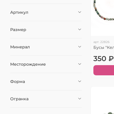
Артикул
Размер
арт.
22826
Минерал
Бусы "Ке
350 ₽
Месторождение
Форма
Огранка