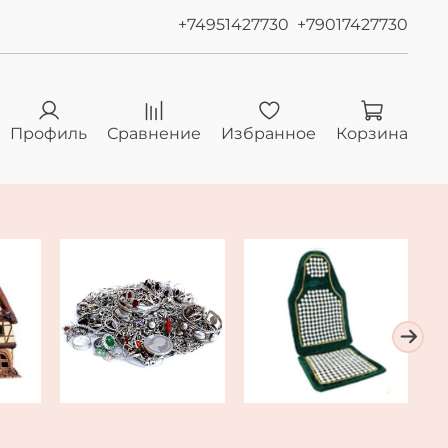
+74951427730
+79017427730
Профиль
Сравнение
Избранное
Корзина