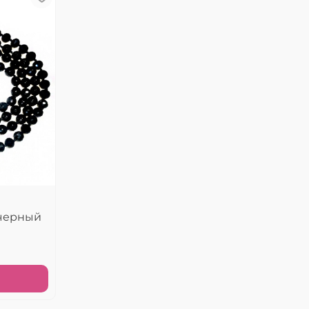
 черный