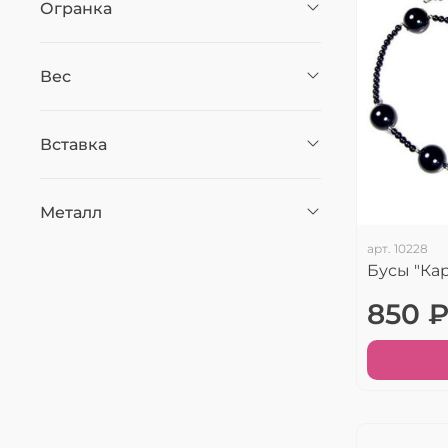
Огранка
Вес
Вставка
Металл
арт.
10228
Бусы "Ка
850 