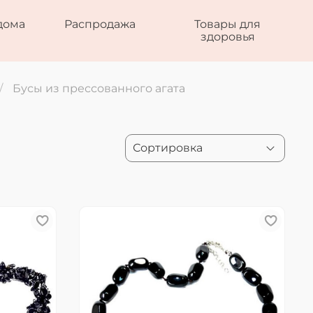
дома
Распродажа
Товары для
здоровья
Бусы из прессованного агата