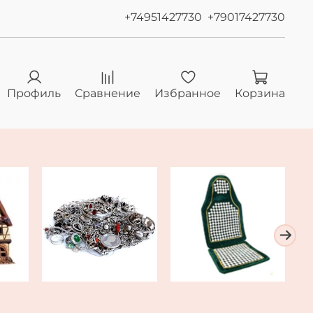
+74951427730
+79017427730
Профиль
Сравнение
Избранное
Корзина