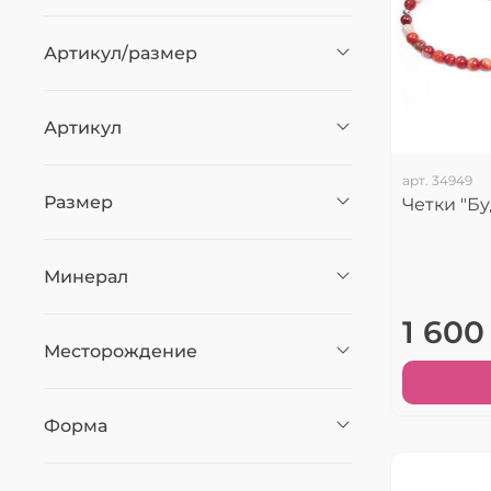
Артикул/размер
Артикул
арт.
34949
Размер
Четки "Бу
Минерал
1 600
Месторождение
Форма