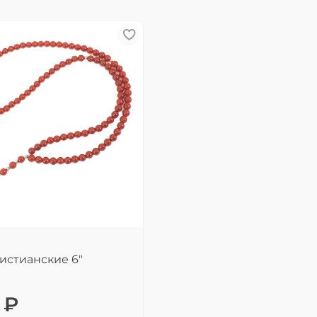
истианские 6"
 ₽