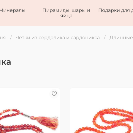
Минералы
Пирамиды, шары и
Подарки для 
яйца
мня
Четки из сердолика и сардоникса
Длинные 
ика