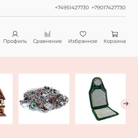
+74951427730
+79017427730
Профиль
Сравнение
Избранное
Корзина