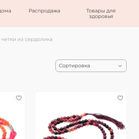
дома
Распродажа
Товары для
здоровья
четки из сердолика