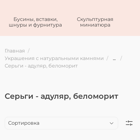
Бусины, вставки,
Скульптурная
шнуры и фурнитура
миниатюра
Главная
Украшения с натуральными камнями
...
Серьги - адуляр, беломорит
Серьги - адуляр, беломорит