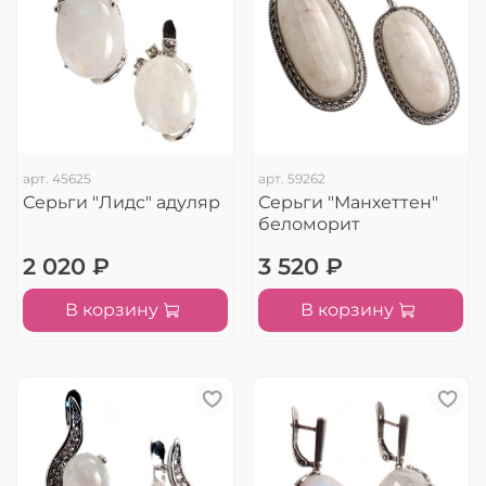
арт.
45625
арт.
59262
Серьги "Лидс" адуляр
Серьги "Манхеттен"
беломорит
2 020 ₽
3 520 ₽
В корзину
В корзину