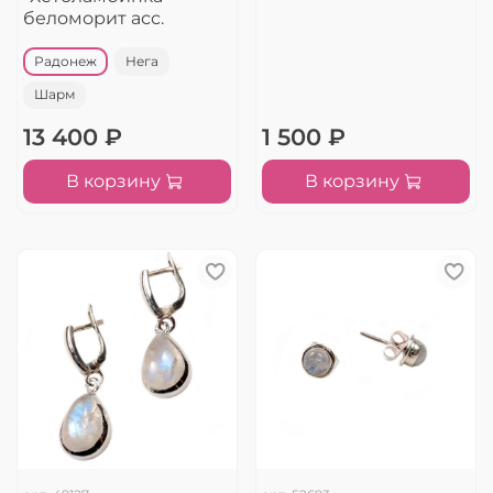
беломорит асс.
Радонеж
Нега
Шарм
13 400 ₽
1 500 ₽
В корзину
В корзину