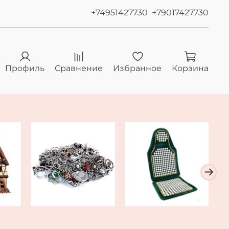
+74951427730
+79017427730
Профиль
Сравнение
Избранное
Корзина