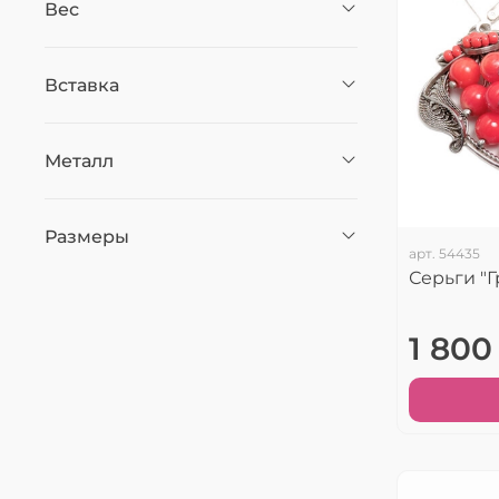
Вес
Вставка
Металл
Размеры
арт.
54435
Серьги "
1 800