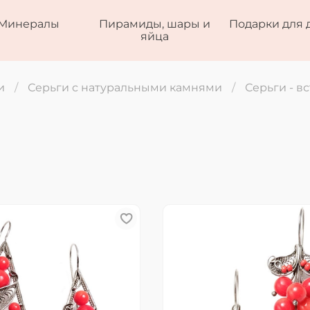
Минералы
Пирамиды, шары и
Подарки для 
яйца
и
Серьги с натуральными камнями
Серьги - в