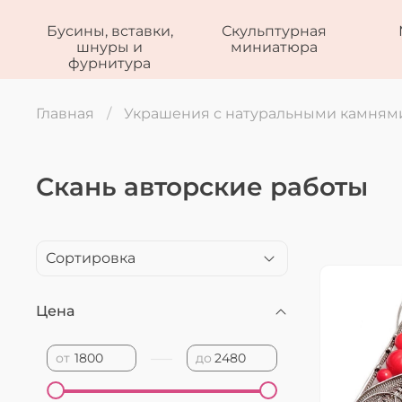
Бусины, вставки,
Скульптурная
шнуры и
миниатюра
фурнитура
Главная
Украшения с натуральными камням
Скань авторские работы
Цена
—
от
до