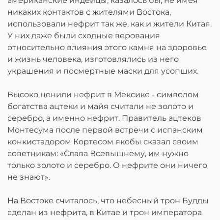
американские индейцы, казалось бы, не имея
никаких контактов с жителями Востока,
использовали нефрит так же, как и жители Китая.
У них даже были сходные верования
относительно влияния этого камня на здоровье
и жизнь человека, изготовлялись из него
украшения и посмертные маски для усопших.
Высоко ценили нефрит в Мексике - символом
богатства ацтеки и майя считали не золото и
серебро, а именно нефрит. Правитель ацтеков
Монтесума после первой встречи с испанским
конкистадором Кортесом якобы сказал своим
советникам: «Слава Всевышнему, им нужно
только золото и серебро. О нефрите они ничего
не знают».
На Востоке считалось, что небесный трон Будды
сделан из нефрита, в Китае и трон императора