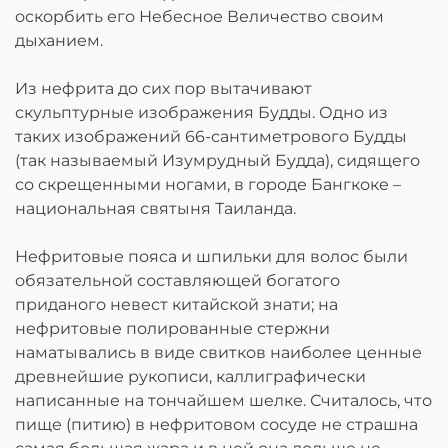
оскорбить его Небесное Величество своим
дыханием.
Из нефрита до сих пор вытачивают
скульптурные изображения Будды. Одно из
таких изображений 66-сантиметрового Будды
(так называемый Изумрудный Будда), сидящего
со скрещенными ногами, в городе Бангкоке –
национальная святыня Таиланда.
Нефритовые пояса и шпильки для волос были
обязательной составляющей богатого
приданого невест китайской знати; на
нефритовые полированные стержни
наматывались в виде свитков наиболее ценные
древнейшие рукописи, каллиграфически
написанные на тончайшем шелке. Считалось, что
пище (питию) в нефритовом сосуде не страшна