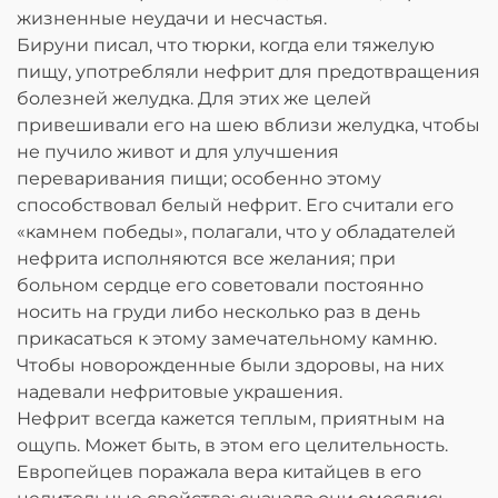
жизненные неудачи и несчастья.
Бируни писал, что тюрки, когда ели тяжелую
пищу, употребляли нефрит для предотвращения
болезней желудка. Для этих же целей
привешивали его на шею вблизи желудка, чтобы
не пучило живот и для улучшения
переваривания пищи; особенно этому
способствовал белый нефрит. Его считали его
«камнем победы», полагали, что у обладателей
нефрита исполняются все желания; при
больном сердце его советовали постоянно
носить на груди либо несколько раз в день
прикасаться к этому замечательному камню.
Чтобы новорожденные были здоровы, на них
надевали нефритовые украшения.
Нефрит всегда кажется теплым, приятным на
ощупь. Может быть, в этом его целительность.
Европейцев поражала вера китайцев в его