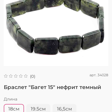
арт.
34028
(0)
Браслет "Багет 15" нефрит темный
Длина
18см
19.5см
16,5см