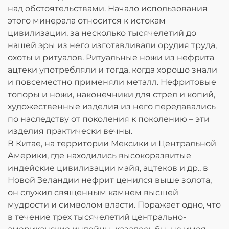
над обстоятельствами. Начало использования
этого минерала относится к истокам
цивилизации, за несколько тысячелетий до
нашей эры из него изготавливали орудия труда,
охоты и ритуалов. Ритуальные ножи из нефрита
ацтеки употребляли и тогда, когда хорошо знали
и повсеместно применяли металл. Нефритовые
топоры и ножи, наконечники для стрел и копий,
художественные изделия из него передавались
по наследству от поколения к поколению – эти
изделия практически вечны.
В Китае, на территории Мексики и Центральной
Америки, где находились высокоразвитые
индейские цивилизации майя, ацтеков и др., в
Новой Зеландии нефрит ценился выше золота,
он служил священным камнем высшей
мудрости и символом власти. Поражает одно, что
в течение трех тысячелетий центрально-