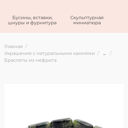
Бусины, вставки,
Скульптурная
шнуры и фурнитура
миниатюра
Главная
Украшения с натуральными камнями
...
Браслеты из нефрита