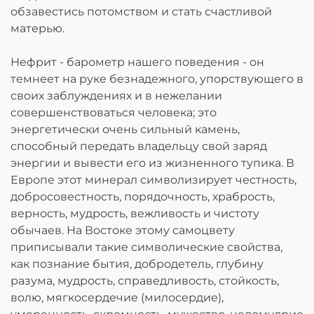
обзавестись потомством и стать счастливой
матерью.
Нефрит - барометр нашего поведения - он
темнеет на руке безнадежного, упорствующего в
своих заблуждениях и в нежелании
совершенствоваться человека; это
энергетически очень сильный камень,
способный передать владельцу свой заряд
энергии и вывести его из жизненного тупика. В
Европе этот минерал символизирует честность,
добросовестность, порядочность, храбрость,
верность, мудрость, вежливость и чистоту
обычаев. На Востоке этому самоцвету
приписывали такие символические свойства,
как познание бытия, добродетель, глубину
разума, мудрость, справедливость, стойкость,
волю, мягкосердечие (милосердие),