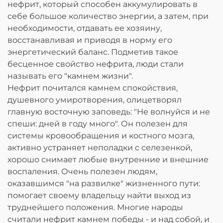
нефрит, который способен аккумулировать в
себе большое количество энергии, а затем, при
необходимости, отдавать ее хозяину,
восстанавливая и приводя в норму его
энергетический баланс. Подметив такое
бесценное свойство нефрита, люди стали
называть его "камнем жизни".
Нефрит почитался камнем спокойствия,
душевного умиротворения, олицетворял
главную восточную заповедь: "Не волнуйся и не
спеши: дней в году много". Он полезен для
системы кровообращения и костного мозга,
активно устраняет неполадки с селезенкой,
хорошо снимает любые внутренние и внешние
воспаления. Очень полезен людям,
оказавшимся "на развилке" жизненного пути:
помогает своему владельцу найти выход из
труднейшего положения. Многие народы
считали нефрит камнем победы - и над собой, и