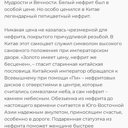
Мудрости и Вечности. Белый нефрит был в
особой цене. Но особо ценился в Китае
легендарный пятицветный нефрит.
Никакая цена не казалась чрезмерной для
нефрита, покрытого причудливой резьбой. В
Китае этот самоцвет служил символом высокого
сановного положения при императорском
дворе. «Золото имеет цену, нефрит же
бесценен», – гласит старинная китайская
пословица. Китайский император обращался к
Всевышнему при помощи «Пи» – нефритовых
дисков с отверстиями в центре, которые
считались символами неба, а сам нефрит –
камнем небесным. Обезьянка из нефрита до
настоящего времени считается в Юго-Восточной
Азии надежным амулетом, приносящим счастье,
особенно в дороге. Подаренная статуэтка из
нефрита поможет женщине быстрее