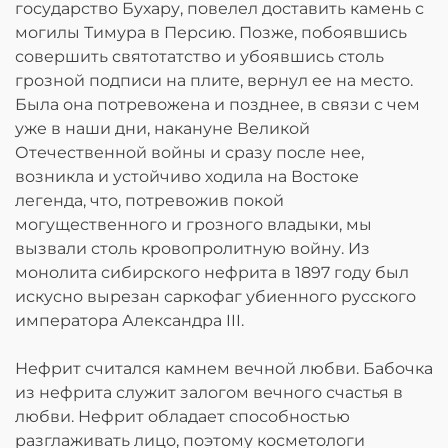
государство Бухару, повелел доставить камень с
могилы Тимура в Персию. Позже, побоявшись
совершить святотатство и убоявшись столь
грозной подписи на плите, вернул ее на место.
Была она потревожена и позднее, в связи с чем
уже в наши дни, накануне Великой
Отечественной войны и сразу после нее,
возникла и устойчиво ходила на Востоке
легенда, что, потревожив покой
могущественного и грозного владыки, мы
вызвали столь кровопролитную войну. Из
монолита сибирского нефрита в 1897 году был
искусно вырезан саркофаг убиенного русского
императора Александра III.
Нефрит считался камнем вечной любви. Бабочка
из нефрита служит залогом вечного счастья в
любви. Нефрит обладает способностью
разглаживать лицо, поэтому косметологи