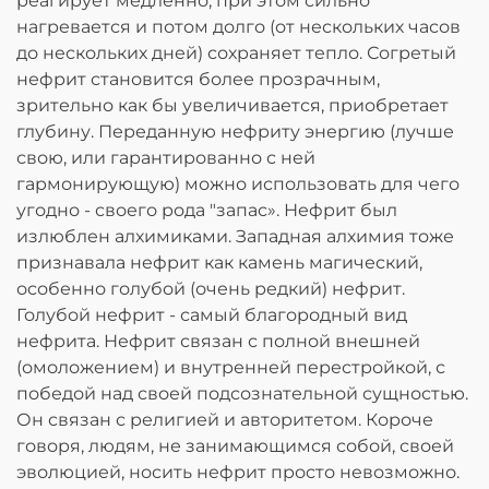
реагирует медленно, при этом сильно
нагревается и потом долго (от нескольких часов
до нескольких дней) сохраняет тепло. Согретый
нефрит становится более прозрачным,
зрительно как бы увеличивается, приобретает
глубину. Переданную нефриту энергию (лучше
свою, или гарантированно с ней
гармонирующую) можно использовать для чего
угодно - своего рода "запас». Нефрит был
излюблен алхимиками. Западная алхимия тоже
признавала нефрит как камень магический,
особенно голубой (очень редкий) нефрит.
Голубой нефрит - самый благородный вид
нефрита. Нефрит связан с полной внешней
(омоложением) и внутренней перестройкой, с
победой над своей подсознательной сущностью.
Он связан с религией и авторитетом. Короче
говоря, людям, не занимающимся собой, своей
эволюцией, носить нефрит просто невозможно.