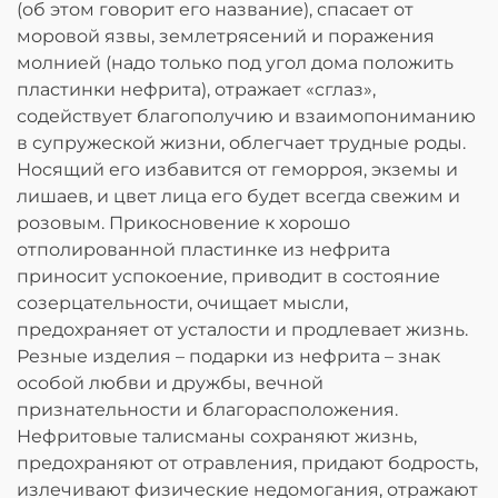
(об этом говорит его название), спасает от
моровой язвы, землетрясений и поражения
молнией (надо только под угол дома положить
пластинки нефрита), отражает «сглаз»,
содействует благополучию и взаимопониманию
в супружеской жизни, облегчает трудные роды.
Носящий его избавится от геморроя, экземы и
лишаев, и цвет лица его будет всегда свежим и
розовым. Прикосновение к хорошо
отполированной пластинке из нефрита
приносит успокоение, приводит в состояние
созерцательности, очищает мысли,
предохраняет от усталости и продлевает жизнь.
Резные изделия – подарки из нефрита – знак
особой любви и дружбы, вечной
признательности и благорасположения.
Нефритовые талисманы сохраняют жизнь,
предохраняют от отравления, придают бодрость,
излечивают физические недомогания, отражают