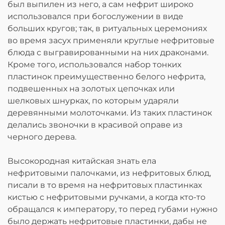
был выпилен из него, а сам нефрит широко
использовался при богослужении в виде
больших кругов; так, в ритуальных церемониях
во время засух применяли круглые нефритовые
блюда с выгравированными на них драконами.
Кроме того, использовался набор тонких
пластинок преимущественно белого нефрита,
подвешенных на золотых цепочках или
шелковых шнурках, по которым ударяли
деревянными молоточками. Из таких пластинок
делались звоночки в красивой оправе из
черного дерева.
Высокородная китайская знать ела
нефритовыми палочками, из нефритовых блюд,
писали в то время на нефритовых пластинках
кистью с нефритовыми ручками, а когда кто-то
обращался к императору, то перед губами нужно
было держать нефритовые пластинки, дабы не