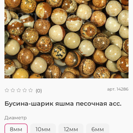
арт.
14286
(0)
Бусина-шарик яшма песочная асс.
Диаметр
8мм
10мм
12мм
6мм