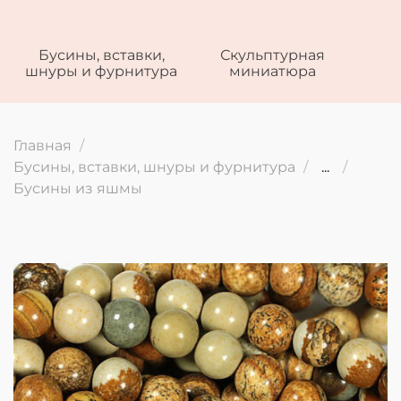
Бусины, вставки,
Скульптурная
шнуры и фурнитура
миниатюра
Главная
Бусины, вставки, шнуры и фурнитура
...
Бусины из яшмы