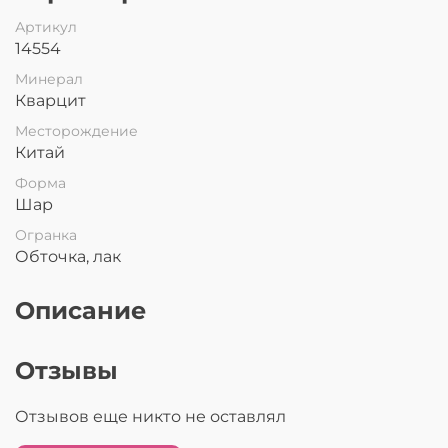
Артикул
14554
Минерал
Кварцит
Месторождение
Китай
Форма
Шар
Огранка
Обточка, лак
Описание
Отзывы
Отзывов еще никто не оставлял