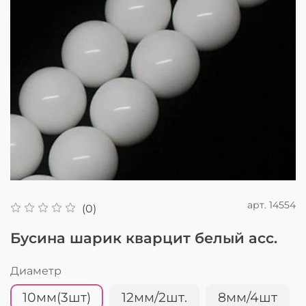
арт.
14554
(0)
Бусина шарик кварцит белый асс.
Диаметр
10мм(3шт)
12мм/2шт.
8мм/4шт