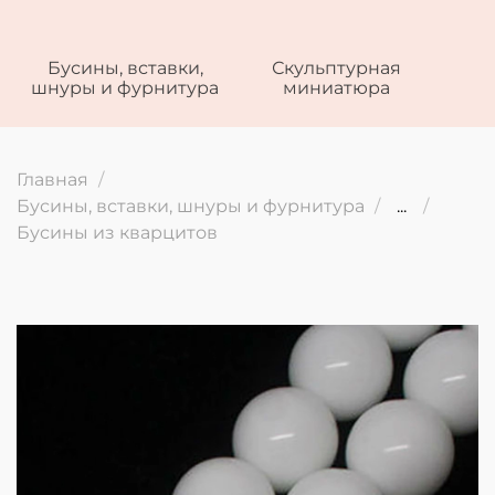
Бусины, вставки,
Скульптурная
шнуры и фурнитура
миниатюра
Главная
Бусины, вставки, шнуры и фурнитура
...
Бусины из кварцитов