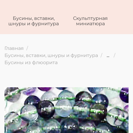
Бусины, вставки,
Скульптурная
шнуры и фурнитура
миниатюра
Главная
Бусины, вставки, шнуры и фурнитура
...
Бусины из флюорита