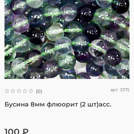
арт.
3375
(0)
Бусина 8мм флюорит (2 шт)асс.
100 ₽